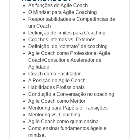
As funções do Agile Coach
O Mindset para Agile Coaching
Responsabilidades e Competências de
um Coach
Definição de limites para Coaching
Coaches Internos vs. Externos
Definição do “contrato” de coaching
Agile Coach como Professional Agile
Coach/Consultor e Acelerador de
Agilidade
Coach como Facilitador
A Posição do Agile Coach
Habilidades Profissionais
Condução a Conversação no coaching
Agile Coach como Mentor
Mentoring para Papéis e Transições
Mentoring vs. Coaching
Agile Coach como quem ensina
Como ensinar fundamentos ágeis e
mindset