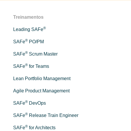
Treinamentos
®
Leading SAFe
®
SAFe
PO/PM
®
SAFe
Scrum Master
®
SAFe
for Teams
Lean Portfolio Management
Agile Product Management
®
SAFe
DevOps
®
SAFe
Release Train Engineer
®
SAFe
for Architects