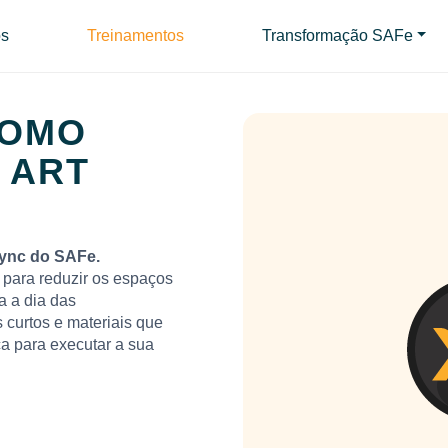
s
Treinamentos
Transformação SAFe
COMO
 ART
ync do SAFe.
para reduzir os espaços
a a dia das
 curtos e materiais que
a para executar a sua