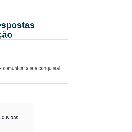
respostas
ção
e comunicar a sua conquista!
 dúvidas,