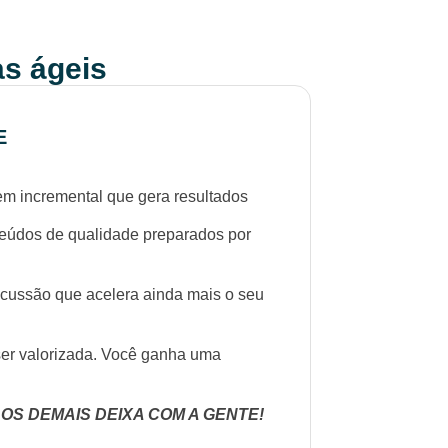
s ágeis
E
 incremental que gera resultados
dos de qualidade preparados por
são que acelera ainda mais o seu
r valorizada. Você ganha uma
 OS DEMAIS DEIXA COM A GENTE!