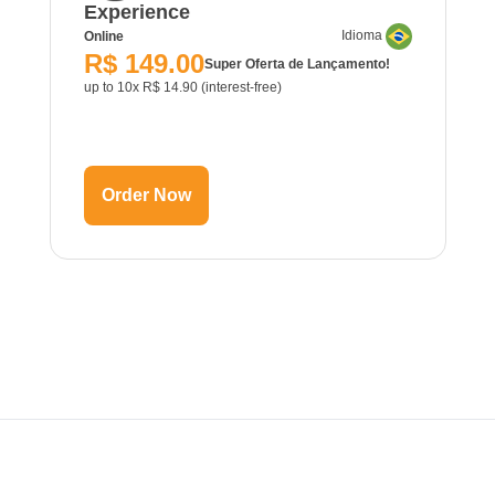
Experience
Idioma
Online
R$ 149.00
Super Oferta de Lançamento!
up to 10x R$ 14.90 (interest-free)
Order Now