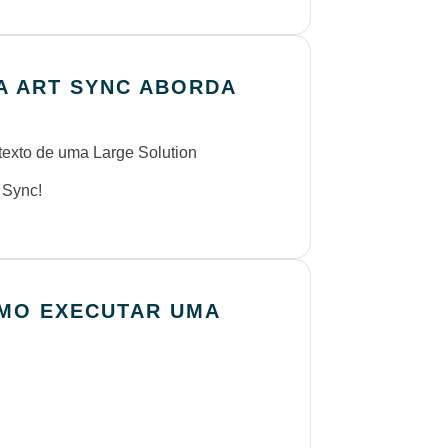
A ART SYNC ABORDA
exto de uma Large Solution
 Sync!
OMO EXECUTAR UMA