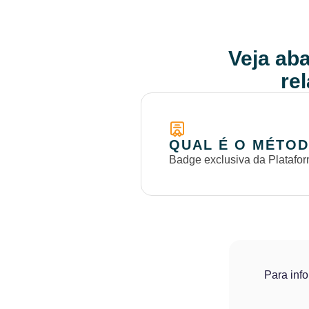
Veja aba
re
QUAL É O MÉTOD
Badge exclusiva da Platafor
Para inf