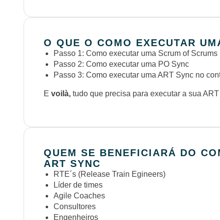
O QUE O COMO EXECUTAR UM
Passo 1: Como executar uma Scrum of Scrums
Passo 2: Como executar uma PO Sync
Passo 3: Como executar uma ART Sync no cont
E
voilà,
tudo que precisa para executar a sua ART
QUEM SE BENEFICIARÁ DO C
ART SYNC
RTE´s (Release Train Egineers)
Líder de times
Agile Coaches
Consultores
Engenheiros