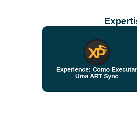
Expert
Experience: Como Executa
Uma ART Sync