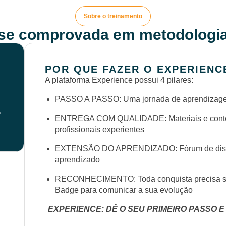
Sobre o treinamento
ise comprovada em metodologia
POR QUE FAZER O EXPERIENC
A plataforma Experience possui 4 pilares:
PASSO A PASSO: Uma jornada de aprendizagem
r
ENTREGA COM QUALIDADE: Materiais e conteú
profissionais experientes
EXTENSÃO DO APRENDIZADO: Fórum de discus
aprendizado
RECONHECIMENTO: Toda conquista precisa se
Badge para comunicar a sua evolução
EXPERIENCE: DÊ O SEU PRIMEIRO PASSO E