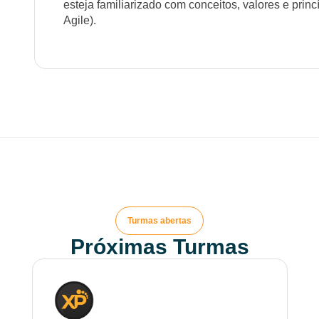
esteja familiarizado com conceitos, valores e pri
Agile).
Turmas abertas
Próximas Turmas