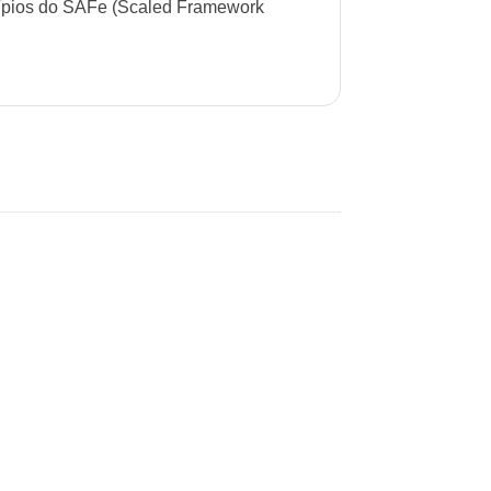
ncípios do SAFe (Scaled Framework