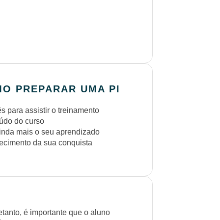
MO PREPARAR UMA PI
 para assistir o treinamento
eúdo do curso
inda mais o seu aprendizado
cimento da sua conquista
etanto, é importante que o aluno