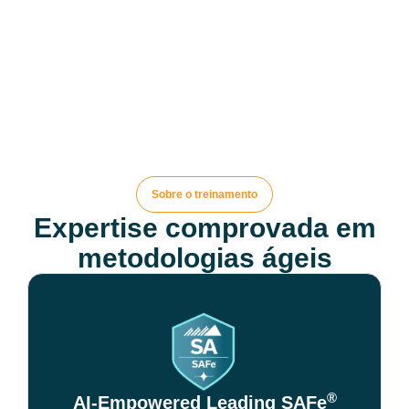
Sobre o treinamento
Expertise comprovada em
metodologias ágeis
®
AI-Empowered Leading SAFe