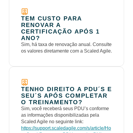
TEM CUSTO PARA
RENOVAR A
CERTIFICAÇÃO APÓS 1
ANO?
Sim, há taxa de renovação anual. Consulte
os valores diretamente com a Scaled Agile.
TENHO DIREITO A PDU´S E
SEU´S APÓS COMPLETAR
O TREINAMENTO?
Sim, você receberá seus PDU’s conforme
as informações disponibilizadas pela
Scaled Agile no seguinte link:
https://support.scaledagile.com/s/article/Ho