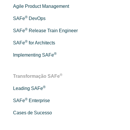
Agile Product Management
®
SAFe
DevOps
®
SAFe
Release Train Engineer
®
SAFe
for Architects
®
Implementing SAFe
®
Transformação SAFe
®
Leading SAFe
®
SAFe
Enterprise
Cases de Sucesso