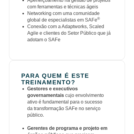
Aperfeiçoamento na gestão de projetos
com ferramentas e técnicas ágeis
Networking com uma comunidade
®
global de especialistas em SAFe
Conexão com a Adaptworks, Scaled
Agile e clientes do Setor Público que já
adotam o SAFe
PARA QUEM É ESTE
TREINAMENTO?
Gestores e executivos
governamentais
cujo envolvimento
ativo é fundamental para o sucesso
da transformação SAFe no serviço
público.
Gerentes de programa e projeto em