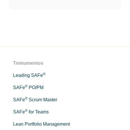
Treinamentos
®
Leading SAFe
®
SAFe
PO/PM
®
SAFe
Scrum Master
®
SAFe
for Teams
Lean Portfolio Management