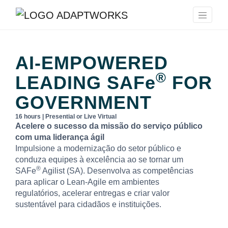
AI-EMPOWERED
®
LEADING
SAFe
FOR
GOVERNMENT
16 hours | Presential or Live Virtual
Acelere o sucesso da missão do serviço público
com uma liderança ágil
Impulsione a modernização do setor público e
conduza equipes à excelência ao se tornar um
®
SAFe
Agilist (SA). Desenvolva as competências
para aplicar o Lean-Agile em ambientes
regulatórios, acelerar entregas e criar valor
sustentável para cidadãos e instituições.