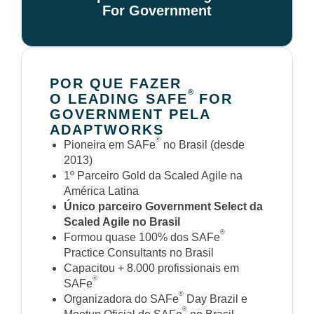
For Government
POR QUE FAZER
®
O LEADING SAFE
FOR
GOVERNMENT PELA
ADAPTWORKS
®
Pioneira em SAFe
no Brasil (desde
2013)
1º Parceiro Gold da Scaled Agile na
América Latina
Único parceiro Government Select da
Scaled Agile no Brasil
®
Formou quase 100% dos SAFe
Practice Consultants no Brasil
Capacitou + 8.000 profissionais em
®
SAFe
®
Organizadora do SAFe
Day Brazil e
®