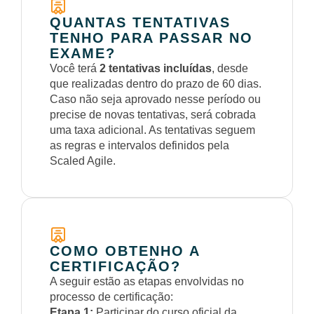
QUANTAS TENTATIVAS
TENHO PARA PASSAR NO
EXAME?
Você terá
2 tentativas incluídas
, desde
que realizadas dentro do prazo de 60 dias.
Caso não seja aprovado nesse período ou
precise de novas tentativas, será cobrada
uma taxa adicional. As tentativas seguem
as regras e intervalos definidos pela
Scaled Agile.
COMO OBTENHO A
CERTIFICAÇÃO?
A seguir estão as etapas envolvidas no
processo de certificação:
Etapa 1:
Participar do curso oficial da