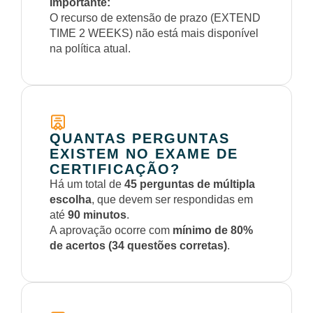
Importante:
O recurso de extensão de prazo (EXTEND
TIME 2 WEEKS) não está mais disponível
na política atual.
QUANTAS PERGUNTAS
EXISTEM NO EXAME DE
CERTIFICAÇÃO?
Há um total de
45 perguntas de múltipla
escolha
, que devem ser respondidas em
até
90 minutos
.
A aprovação ocorre com
mínimo de 80%
de acertos (34 questões corretas)
.