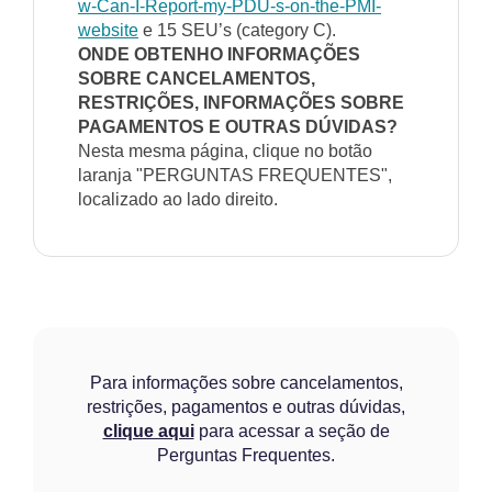
w-Can-I-Report-my-PDU-s-on-the-PMI-
website
e 15 SEU’s (category C).
ONDE OBTENHO INFORMAÇÕES
SOBRE CANCELAMENTOS,
RESTRIÇÕES, INFORMAÇÕES SOBRE
PAGAMENTOS E OUTRAS DÚVIDAS?
Nesta mesma página, clique no botão
laranja "PERGUNTAS FREQUENTES",
localizado ao lado direito.
Para informações sobre cancelamentos,
restrições, pagamentos e outras dúvidas,
clique aqui
para acessar a seção de
Perguntas Frequentes.