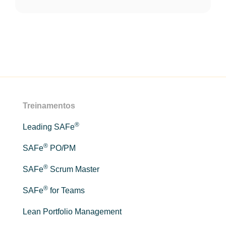
Treinamentos
®
Leading SAFe
®
SAFe
PO/PM
®
SAFe
Scrum Master
®
SAFe
for Teams
Lean Portfolio Management