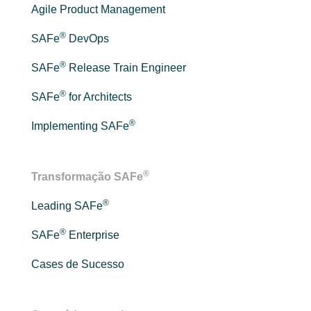
Agile Product Management
®
SAFe
DevOps
®
SAFe
Release Train Engineer
®
SAFe
for Architects
®
Implementing SAFe
®
Transformação SAFe
®
Leading SAFe
®
SAFe
Enterprise
Cases de Sucesso