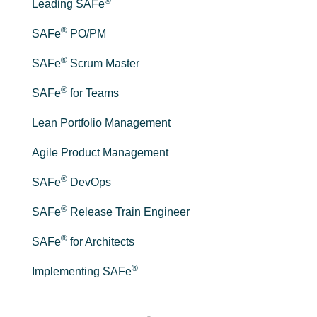
®
Leading SAFe
®
SAFe
PO/PM
®
SAFe
Scrum Master
®
SAFe
for Teams
Lean Portfolio Management
Agile Product Management
®
SAFe
DevOps
®
SAFe
Release Train Engineer
®
SAFe
for Architects
®
Implementing SAFe