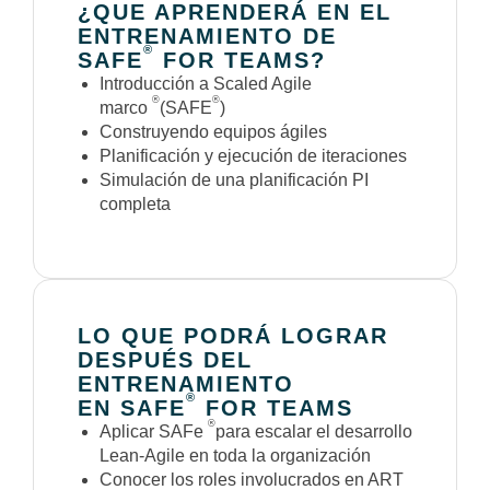
¿QUE APRENDERÁ
EN EL
ENTRENAMIENTO DE
®
SAFE
FOR TEAMS?
Introducción a Scaled Agile
®
®
marco
(SAFE
)
Construyendo equipos ágiles
Planificación y ejecución de iteraciones
Simulación de una planificación PI
completa
LO QUE PODRÁ LOGRAR
DESPUÉS DEL
ENTRENAMIENTO
®
EN SAFE
FOR TEAMS
®
Aplicar SAFe
para escalar el desarrollo
Lean-Agile en toda la organización
Conocer los roles involucrados en ART