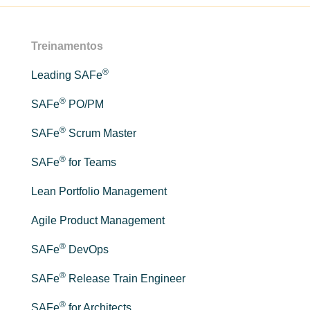
Treinamentos
®
Leading SAFe
®
SAFe
PO/PM
®
SAFe
Scrum Master
®
SAFe
for Teams
Lean Portfolio Management
Agile Product Management
®
SAFe
DevOps
®
SAFe
Release Train Engineer
®
SAFe
for Architects