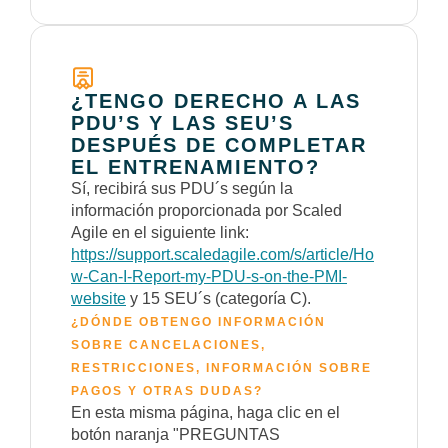
¿TENGO DERECHO A LAS
PDU’S Y LAS SEU’S
DESPUÉS DE COMPLETAR
EL ENTRENAMIENTO?
Sí, recibirá sus PDU´s según la
información proporcionada por Scaled
Agile en el siguiente link:
https://support.scaledagile.com/s/article/Ho
w-Can-I-Report-my-PDU-s-on-the-PMI-
website
y 15 SEU´s (categoría C).
¿DÓNDE OBTENGO INFORMACIÓN
SOBRE CANCELACIONES,
RESTRICCIONES, INFORMACIÓN SOBRE
PAGOS Y OTRAS DUDAS?
En esta misma página, haga clic en el
botón naranja "PREGUNTAS