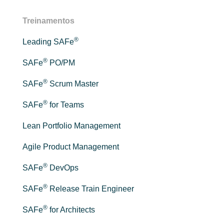
Treinamentos
®
Leading SAFe
®
SAFe
PO/PM
®
SAFe
Scrum Master
®
SAFe
for Teams
Lean Portfolio Management
Agile Product Management
®
SAFe
DevOps
®
SAFe
Release Train Engineer
®
SAFe
for Architects