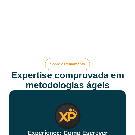
Sobre o treinamento
Expertise comprovada em
metodologias ágeis
Experience: Como Escrever