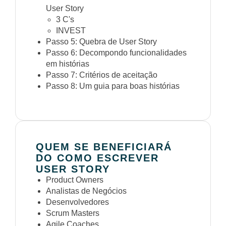
User Story
3 C's
INVEST
Passo 5: Quebra de User Story
Passo 6: Decompondo funcionalidades
em histórias
Passo 7: Critérios de aceitação
Passo 8: Um guia para boas histórias
QUEM SE BENEFICIARÁ
DO COMO ESCREVER
USER STORY
Product Owners
Analistas de Negócios
Desenvolvedores
Scrum Masters
Agile Coaches