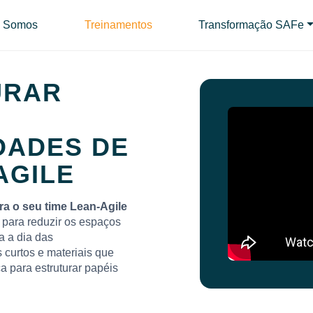
 Somos
Treinamentos
Transformação SAFe
URAR
DADES DE
AGILE
ra o seu time Lean-Agile
para reduzir os espaços
a a dia das
 curtos e materiais que
 para estruturar papéis
.