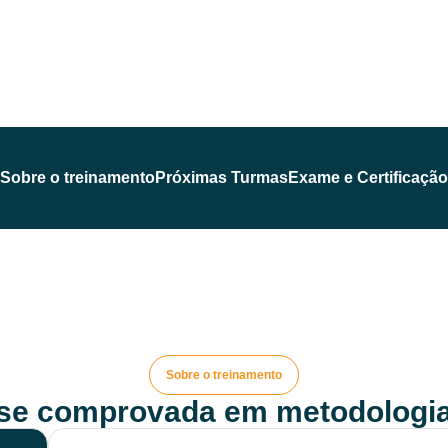
Sobre o treinamento
Próximas Turmas
Exame e Certificação
Sobre o treinamento
ise comprovada em metodologia