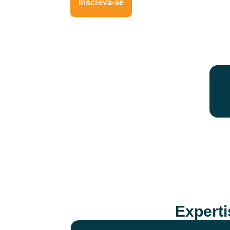
Inscreva-se
Expert