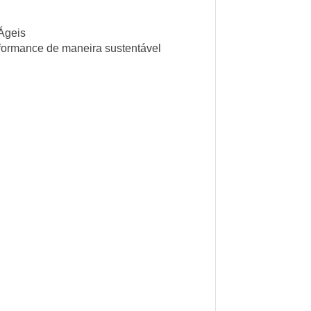
Ágeis
formance de maneira sustentável