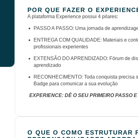
POR QUE FAZER O EXPERIENC
A plataforma Experience possui 4 pilares:
PASSO A PASSO: Uma jornada de aprendizagem
ENTREGA COM QUALIDADE: Materiais e conteú
profissionais experientes
EXTENSÃO DO APRENDIZADO: Fórum de discus
aprendizado
RECONHECIMENTO: Toda conquista precisa se
Badge para comunicar a sua evolução
EXPERIENCE: DÊ O SEU PRIMEIRO PASSO E
O QUE O COMO ESTRUTURAR P