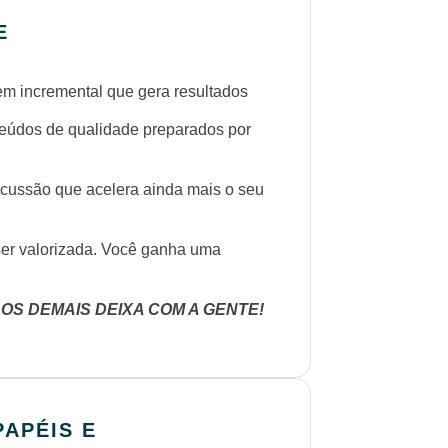
E
 incremental que gera resultados
dos de qualidade preparados por
são que acelera ainda mais o seu
r valorizada. Você ganha uma
 OS DEMAIS DEIXA COM A GENTE!
APÉIS E