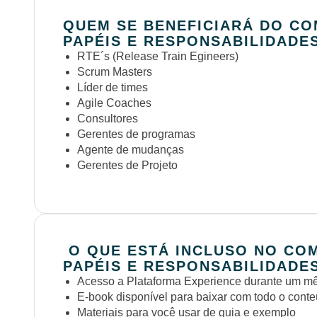
QUEM SE BENEFICIARÁ DO C
PAPÉIS E RESPONSABILIDADE
RTE´s (Release Train Egineers)
Scrum Masters
Líder de times
Agile Coaches
Consultores
Gerentes de programas
Agente de mudanças
Gerentes de Projeto
O QUE ESTÁ INCLUSO NO CO
PAPÉIS E RESPONSABILIDADE
Acesso a Plataforma Experience durante um mês
E-book disponível para baixar com todo o cont
Materiais para você usar de guia e exemplo