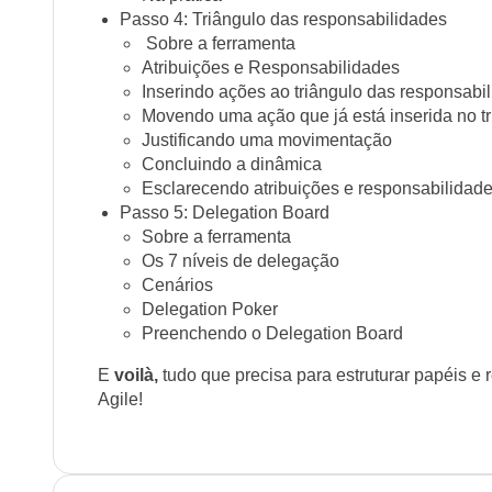
Passo 4: Triângulo das responsabilidades
Sobre a ferramenta
Atribuições e Responsabilidades
Inserindo ações ao triângulo das responsabi
Movendo uma ação que já está inserida no t
Justificando uma movimentação
Concluindo a dinâmica
Esclarecendo atribuições e responsabilidade
Passo 5: Delegation Board
Sobre a ferramenta
Os 7 níveis de delegação
Cenários
Delegation Poker
Preenchendo o Delegation Board
E
voilà,
tudo que precisa para estruturar papéis e
Agile!