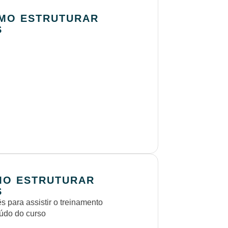
OMO ESTRUTURAR
S
MO ESTRUTURAR
S
 para assistir o treinamento
eúdo do curso