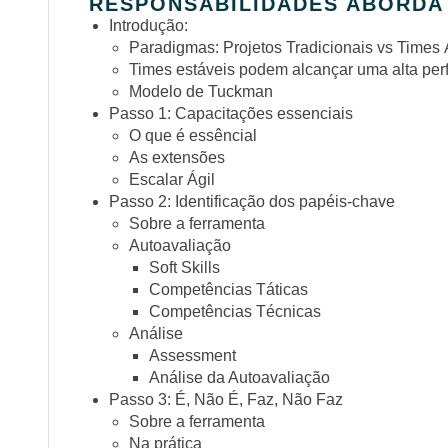
RESPONSABILIDADES ABORDA
Introdução:
Paradigmas: Projetos Tradicionais vs Times 
Times estáveis podem alcançar uma alta per
Modelo de Tuckman
Passo 1: Capacitações essenciais
O que é essêncial
As extensões
Escalar Ágil
Passo 2: Identificação dos papéis-chave
Sobre a ferramenta
Autoavaliação
Soft Skills
Competências Táticas
Competências Técnicas
Análise
Assessment
Análise da Autoavaliação
Passo 3: É, Não É, Faz, Não Faz
Sobre a ferramenta
Na prática