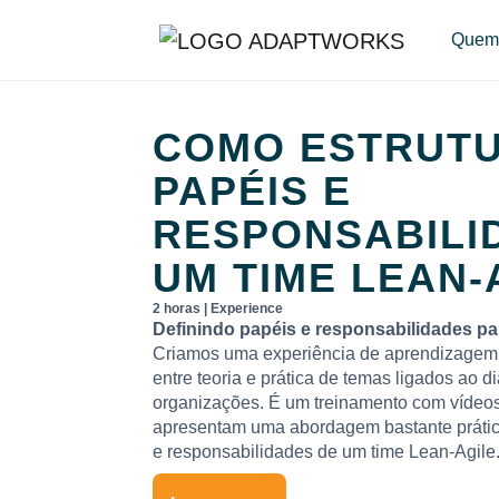
Quem
COMO ESTRUT
PAPÉIS E
RESPONSABILI
UM TIME LEAN-
2 horas | Experience
Definindo papéis e responsabilidades pa
Criamos uma experiência de aprendizagem 
entre teoria e prática de temas ligados ao di
organizações. É um treinamento com vídeos
apresentam uma abordagem bastante prática
e responsabilidades de um time Lean-Agile