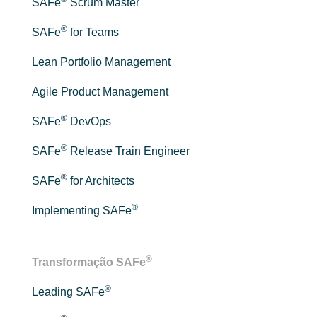
SAFe
Scrum Master
®
SAFe
for Teams
Lean Portfolio Management
Agile Product Management
®
SAFe
DevOps
®
SAFe
Release Train Engineer
®
SAFe
for Architects
®
Implementing SAFe
®
Transformação SAFe
®
Leading SAFe