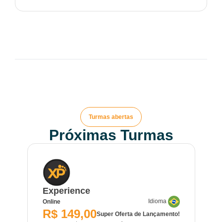
Turmas abertas
Próximas Turmas
Experience
Idioma
Online
R$ 149,00
Super Oferta de Lançamento!