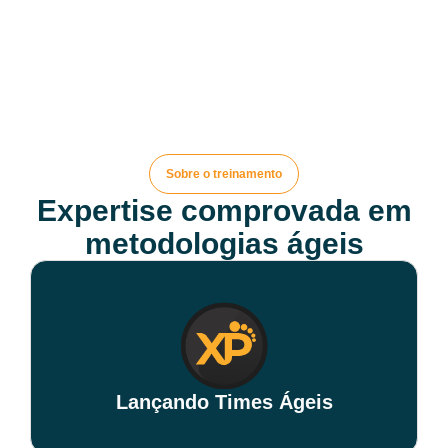
Sobre o treinamento
Expertise comprovada em
metodologias ágeis
Lançando Times Ágeis