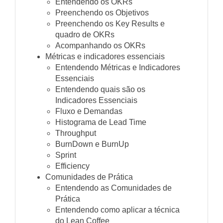
Entendendo os OKRs
Preenchendo os Objetivos
Preenchendo os Key Results e
quadro de OKRs
Acompanhando os OKRs
Métricas e indicadores essenciais
Entendendo Métricas e Indicadores
Essenciais
Entendendo quais são os
Indicadores Essenciais
Fluxo e Demandas
Histograma de Lead Time
Throughput
BurnDown e BurnUp
Sprint
Efficiency
Comunidades de Prática
Entendendo as Comunidades de
Prática
Entendendo como aplicar a técnica
do Lean Coffee