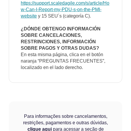
https://support.scaledagile.com/s/article/Ho
w-Can-I-Report-my-PDU-s-on-the-PMI-
website
y 15 SEU´s (categoría C).
¿DÓNDE OBTENGO INFORMACIÓN
SOBRE CANCELACIONES,
RESTRINCIONES, INFORMACIÓN
SOBRE PAGOS Y OTRAS DUDAS?
En esta misma página, clica en el botón
naranja “PREGUNTAS FRECUENTES”,
localizado en el lado derecho.
Para informações sobre cancelamentos,
restrições, pagamentos e outras dúvidas,
clique aqui
para acessar a seção de