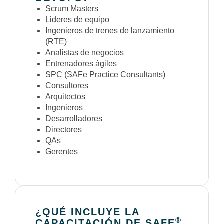
Scrum Masters
Lideres de equipo
Ingenieros de trenes de lanzamiento
(RTE)
Analistas de negocios
Entrenadores ágiles
SPC (SAFe Practice Consultants)
Consultores
Arquitectos
Ingenieros
Desarrolladores
Directores
QAs
Gerentes
¿QUÉ INCLUYE LA
®
CAPACITACIÓN DE SAFE