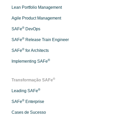
Lean Portfolio Management
Agile Product Management
®
SAFe
DevOps
®
SAFe
Release Train Engineer
®
SAFe
for Architects
®
Implementing SAFe
®
Transformação SAFe
®
Leading SAFe
®
SAFe
Enterprise
Cases de Sucesso