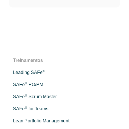
Treinamentos
®
Leading SAFe
®
SAFe
PO/PM
®
SAFe
Scrum Master
®
SAFe
for Teams
Lean Portfolio Management