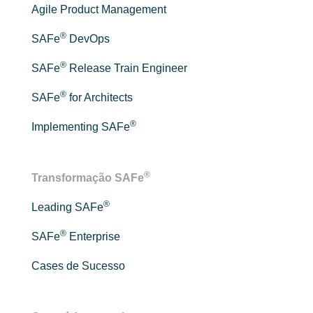
Agile Product Management
®
SAFe
DevOps
®
SAFe
Release Train Engineer
®
SAFe
for Architects
®
Implementing SAFe
®
Transformação SAFe
®
Leading SAFe
®
SAFe
Enterprise
Cases de Sucesso