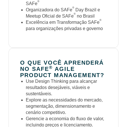
®
SAFe
®
Organizadora do SAFe
Day Brazil e
®
Meetup Oficial de SAFe
no Brasil
®
Excelência em Transformação SAFe
para organizações privadas e governo
O QUE VOCÊ APRENDERÁ
®
NO SAFE
AGILE
PRODUCT MANAGEMENT?
Use Design Thinking para alcançar
resultados desejáveis, viáveis e
sustentáveis.
Explore as necessidades do mercado,
segmentação, dimensionamento e
cenário competitivo.
Gerencie a economia do fluxo de valor,
incluindo preços e licenciamento.