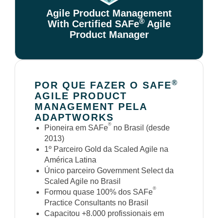
Agile Product Management
®
With Certified SAFe
Agile
Product Manager
®
POR QUE FAZER O SAFE
AGILE PRODUCT
MANAGEMENT PELA
ADAPTWORKS
®
Pioneira em SAFe
no Brasil (desde
2013)
1º Parceiro Gold da Scaled Agile na
América Latina
Único parceiro Government Select da
Scaled Agile no Brasil
®
Formou quase 100% dos SAFe
Practice Consultants no Brasil
Capacitou +8.000 profissionais em