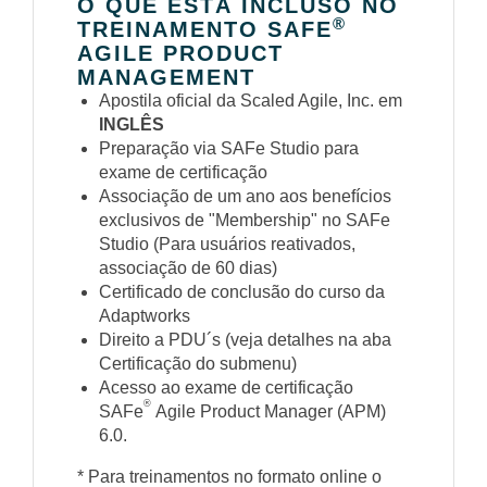
O QUE ESTÁ INCLUSO NO
®
TREINAMENTO SAFE
AGILE PRODUCT
MANAGEMENT
Apostila oficial da Scaled Agile, Inc. em
INGLÊS
Preparação via SAFe Studio para
exame de certificação
Associação de um ano aos benefícios
exclusivos de "Membership" no SAFe
Studio (Para usuários reativados,
associação de 60 dias)
Certificado de conclusão do curso da
Adaptworks
Direito a PDU´s (veja detalhes na aba
Certificação do submenu)
Acesso ao exame de certificação
®
SAFe
Agile Product Manager (APM)
6.0.
* Para treinamentos no formato online o