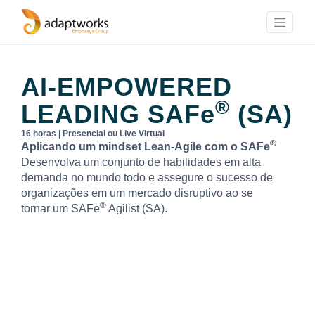
AI-EMPOWERED
®
LEADING
SAFe
(SA)
16 horas | Presencial ou Live Virtual
®
Aplicando um mindset Lean-Agile com o SAFe
Desenvolva um conjunto de habilidades em alta
demanda no mundo todo e assegure o sucesso de
organizações em um mercado disruptivo ao se
®
tornar um SAFe
Agilist (SA).