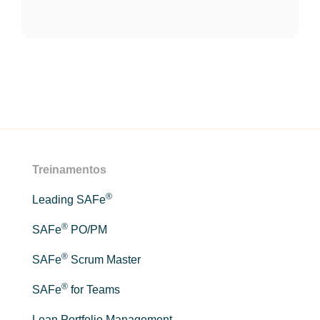
Treinamentos
®
Leading SAFe
®
SAFe
PO/PM
®
SAFe
Scrum Master
®
SAFe
for Teams
Lean Portfolio Management