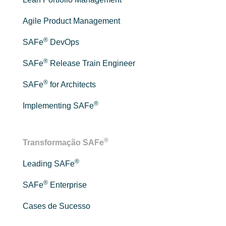
Agile Product Management
®
SAFe
DevOps
®
SAFe
Release Train Engineer
®
SAFe
for Architects
®
Implementing SAFe
®
Transformação SAFe
®
Leading SAFe
®
SAFe
Enterprise
Cases de Sucesso