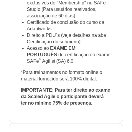
exclusivos de "Membership" no SAFe
Studio (Para usuários reativados,
associação de 60 dias)
Certificado de conclusão do curso da
Adaptworks
Direito a PDU´s (veja detalhes na aba
Certificação do submenu)
Acesso ao
EXAME EM
PORTUGUÊS
de certificação do exame
®
SAFe
Agilist (SA) 6.0.
*Para treinamentos no formato online o
material fornecido será 100% digital.
IMPORTANTE: Para ter direito ao exame
da Scaled Agile o participante deverá
ter no mínimo 75% de presença.