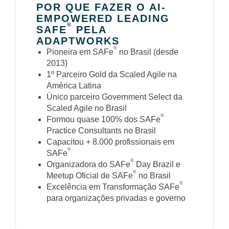
POR QUE FAZER O AI-
EMPOWERED LEADING
®
SAFE
PELA
ADAPTWORKS
®
Pioneira em SAFe
no Brasil (desde
2013)
1º Parceiro Gold da Scaled Agile na
América Latina
Único parceiro Government Select da
Scaled Agile no Brasil
®
Formou quase 100% dos SAFe
Practice Consultants no Brasil
Capacitou + 8.000 profissionais em
®
SAFe
®
Organizadora do SAFe
Day Brazil e
®
Meetup Oficial de SAFe
no Brasil
®
Excelência em Transformação SAFe
para organizações privadas e governo