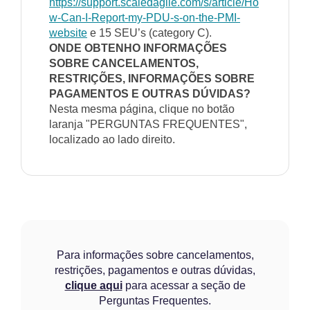
https://support.scaledagile.com/s/article/Ho
w-Can-I-Report-my-PDU-s-on-the-PMI-
website
e 15 SEU’s (category C).
ONDE OBTENHO INFORMAÇÕES
SOBRE CANCELAMENTOS,
RESTRIÇÕES, INFORMAÇÕES SOBRE
PAGAMENTOS E OUTRAS DÚVIDAS?
Nesta mesma página, clique no botão
laranja "PERGUNTAS FREQUENTES",
localizado ao lado direito.
Para informações sobre cancelamentos,
restrições, pagamentos e outras dúvidas,
clique aqui
para acessar a seção de
Perguntas Frequentes.