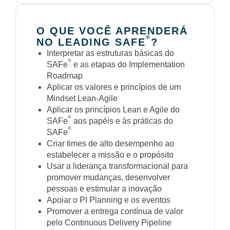
O QUE VOCÊ APRENDERÁ
®
NO LEADING SAFE
?
Interpretar as estruturas básicas do
®
SAFe
e as etapas do Implementation
Roadmap
Aplicar os valores e princípios de um
Mindset Lean-Agile
Aplicar os princípios Lean e Agile do
®
SAFe
aos papéis e às práticas do
®
SAFe
Criar times de alto desempenho ao
estabelecer a missão e o propósito
Usar a liderança transformacional para
promover mudanças, desenvolver
pessoas e estimular a inovação
Apoiar o PI Planning e os eventos
Promover a entrega contínua de valor
pelo Continuous Delivery Pipeline