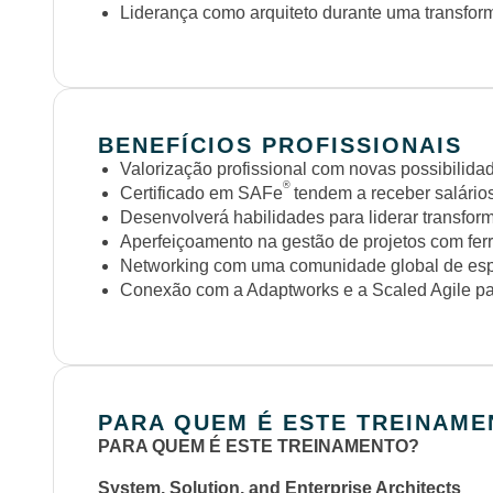
Liderança como arquiteto durante uma transfo
BENEFÍCIOS PROFISSIONAIS
Valorização profissional com novas possibilid
®
Certificado em SAFe
tendem a receber salário
Desenvolverá habilidades para liderar transfor
Aperfeiçoamento na gestão de projetos com fer
Networking com uma comunidade global de esp
Conexão com a Adaptworks e a Scaled Agile par
PARA QUEM É ESTE TREINAME
PARA QUEM É ESTE TREINAMENTO?
System, Solution, and Enterprise Architects