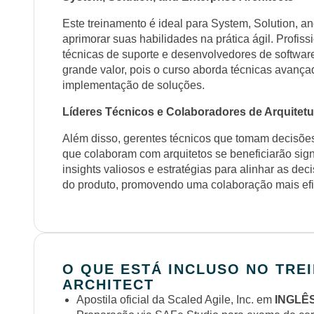
Este treinamento é ideal para System, Solution, a
aprimorar suas habilidades na prática ágil. Profis
técnicas de suporte e desenvolvedores de softwa
grande valor, pois o curso aborda técnicas avançad
implementação de soluções.
Líderes Técnicos e Colaboradores de Arquitetu
Além disso, gerentes técnicos que tomam decisões 
que colaboram com arquitetos se beneficiarão sign
insights valiosos e estratégias para alinhar as d
do produto, promovendo uma colaboração mais efic
O QUE ESTÁ INCLUSO NO TRE
ARCHITECT
Apostila oficial da Scaled Agile, Inc. em
INGLÊ