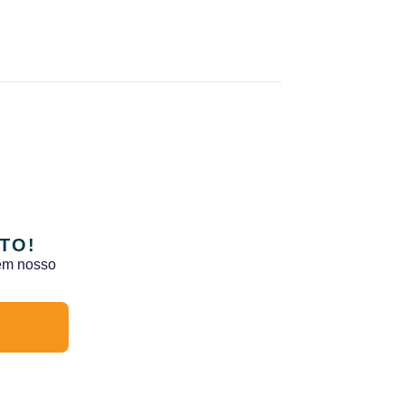
TO!
 em nosso