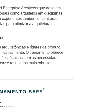
nd Enterprise Architects que desejam
sionais como arquitetos em disciplinas
re experientes também encontrarão
as para otimizar a arquitetura e a
ra
arquitetônicas e líderes de produto
ificativamente. O treinamento oferece
ecisões técnicas com as necessidades
az e resultados mais robustos.
®
INAMENTO SAFE
S