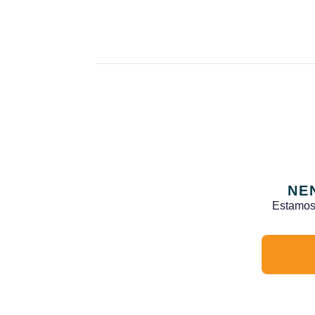
NE
Estamos 