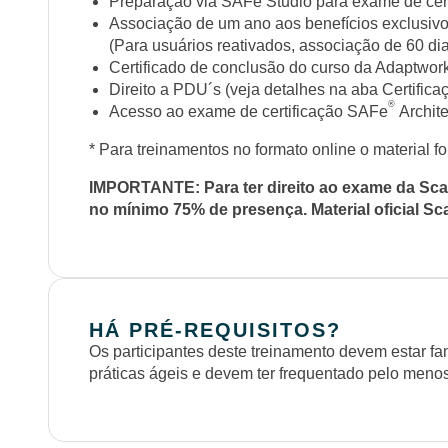
Preparação via SAFe Studio para exame de cert
Associação de um ano aos benefícios exclusiv
(Para usuários reativados, associação de 60 di
Certificado de conclusão do curso da Adaptwor
Direito a PDU´s (veja detalhes na aba Certific
®
Acesso ao exame de certificação SAFe
Archite
* Para treinamentos no formato online o material fo
IMPORTANTE: Para ter direito ao exame da Scale
no mínimo 75% de presença. Material oficial Sca
HÁ PRÉ-REQUISITOS?
Os participantes deste treinamento devem estar fam
práticas ágeis e devem ter frequentado pelo men