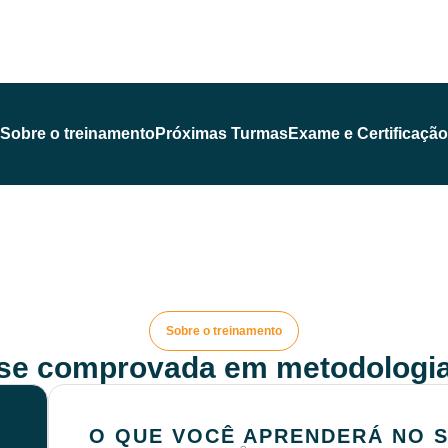
Sobre o treinamento
Próximas Turmas
Exame e Certificação
Sobre o treinamento
ise comprovada em metodologia
O QUE VOCÊ APRENDERÁ NO 