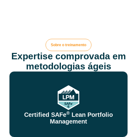
Sobre o treinamento
Expertise comprovada em
metodologias ágeis
®
Certified SAFe
Lean Portfolio
Management