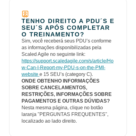
TENHO DIREITO A PDU´S E
SEU´S APÓS COMPLETAR
O TREINAMENTO?
Sim, você receberá seus PDU’s conforme
as informações disponibilizadas pela
Scaled Agile no seguinte link:
https://support.scaledagile.com/s/article/Ho
w-Can-I-Report-my-PDU-s-on-the-PMI-
website
e 15 SEU’s (category C).
ONDE OBTENHO INFORMAÇÕES
SOBRE CANCELAMENTOS,
RESTRIÇÕES, INFORMAÇÕES SOBRE
PAGAMENTOS E OUTRAS DÚVIDAS?
Nesta mesma página, clique no botão
laranja "PERGUNTAS FREQUENTES",
localizado ao lado direito.