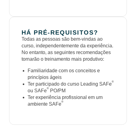
HÁ PRÉ-REQUISITOS?
Todas as pessoas são bem-vindas ao
curso, independentemente da experiência.
No entanto, as seguintes recomendações
tornarão o treinamento mais produtivo:
Familiaridade com os conceitos e
princípios ágeis
®
Ter participado do curso Leading SAFe
®
ou SAFe
PO/PM
Ter experiência profissional em um
®
ambiente SAFe