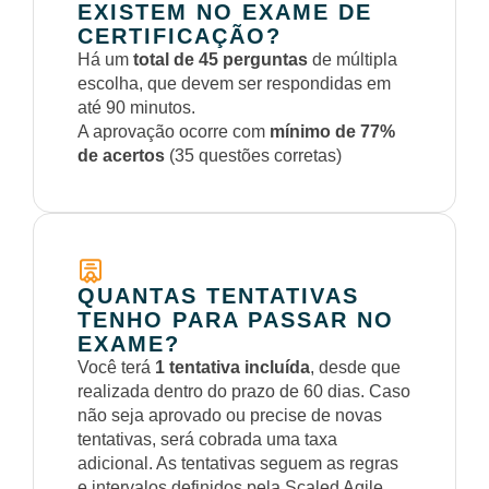
EXISTEM NO EXAME DE
CERTIFICAÇÃO?
Há um
total de 45 perguntas
de múltipla
escolha, que devem ser respondidas em
até 90 minutos.
A aprovação ocorre com
mínimo de 77%
de acertos
(35 questões corretas)
QUANTAS TENTATIVAS
TENHO PARA PASSAR NO
EXAME?
Você terá
1 tentativa incluída
, desde que
realizada dentro do prazo de 60 dias. Caso
não seja aprovado ou precise de novas
tentativas, será cobrada uma taxa
adicional. As tentativas seguem as regras
e intervalos definidos pela Scaled Agile.