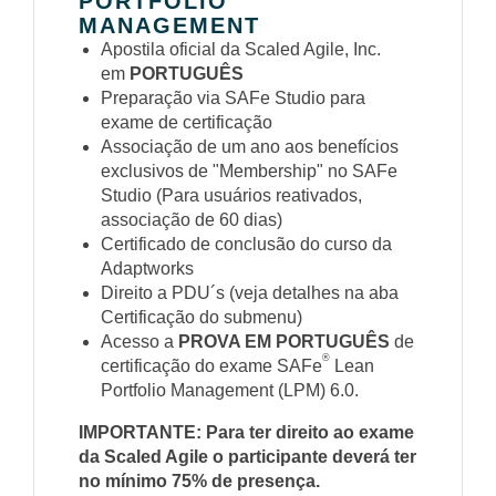
PORTFOLIO
MANAGEMENT
Apostila oficial da Scaled Agile, Inc.
em
PORTUGUÊS
Preparação via SAFe Studio para
exame de certificação
Associação de um ano aos benefícios
exclusivos de "Membership" no SAFe
Studio (Para usuários reativados,
associação de 60 dias)
Certificado de conclusão do curso da
Adaptworks
Direito a PDU´s (veja detalhes na aba
Certificação do submenu)
Acesso a
PROVA EM PORTUGUÊS
de
®
certificação do exame SAFe
Lean
Portfolio Management (LPM) 6.0.
IMPORTANTE: Para ter direito ao exame
da Scaled Agile o participante deverá ter
no mínimo 75% de presença.