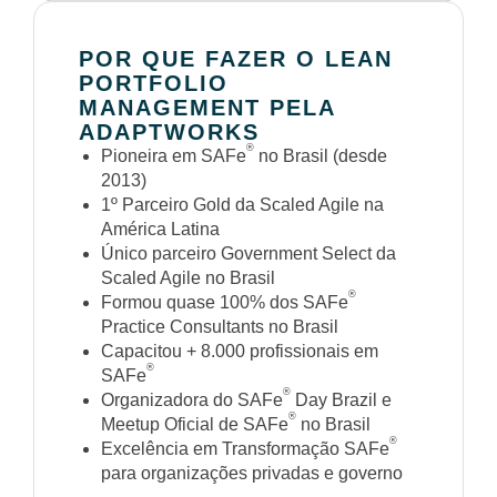
POR QUE FAZER O LEAN
PORTFOLIO
MANAGEMENT PELA
ADAPTWORKS
®
Pioneira em SAFe
no Brasil (desde
2013)
1º Parceiro Gold da Scaled Agile na
América Latina
Único parceiro Government Select da
Scaled Agile no Brasil
®
Formou quase 100% dos SAFe
Practice Consultants no Brasil
Capacitou + 8.000 profissionais em
®
SAFe
®
Organizadora do SAFe
Day Brazil e
®
Meetup Oficial de SAFe
no Brasil
®
Excelência em Transformação SAFe
para organizações privadas e governo