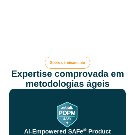
Sobre o treinamento
Expertise comprovada em
metodologias ágeis
®
AI-Empowered SAFe
Product