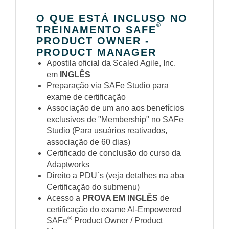
O QUE ESTÁ INCLUSO NO
®
TREINAMENTO SAFE
PRODUCT OWNER -
PRODUCT MANAGER
Apostila oficial da Scaled Agile, Inc.
em
INGLÊS
Preparação via SAFe Studio para
exame de certificação
Associação de um ano aos benefícios
exclusivos de "Membership" no SAFe
Studio (Para usuários reativados,
associação de 60 dias)
Certificado de conclusão do curso da
Adaptworks
Direito a PDU´s (veja detalhes na aba
Certificação do submenu)
Acesso a
PROVA EM INGLÊS
de
certificação do exame AI-Empowered
®
SAFe
Product Owner / Product