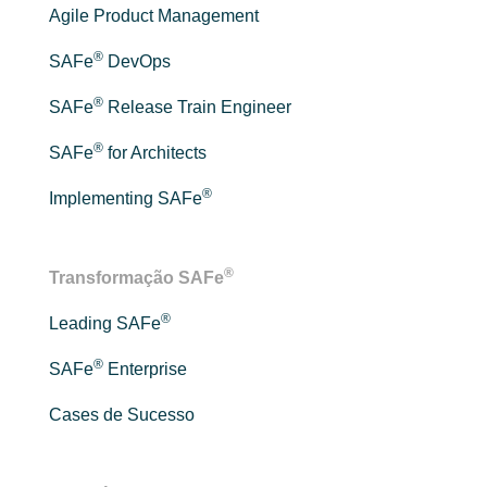
Agile Product Management
®
SAFe
DevOps
®
SAFe
Release Train Engineer
®
SAFe
for Architects
®
Implementing SAFe
®
Transformação SAFe
®
Leading SAFe
®
SAFe
Enterprise
Cases de Sucesso