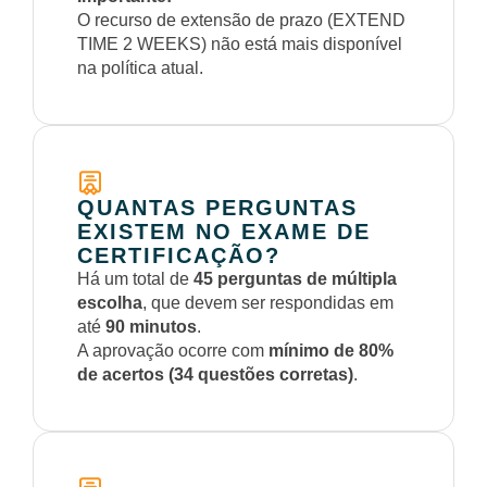
O recurso de extensão de prazo (EXTEND
TIME 2 WEEKS) não está mais disponível
na política atual.
QUANTAS PERGUNTAS
EXISTEM NO EXAME DE
CERTIFICAÇÃO?
Há um total de
45 perguntas de múltipla
escolha
, que devem ser respondidas em
até
90 minutos
.
A aprovação ocorre com
mínimo de 80%
de acertos (34 questões corretas)
.