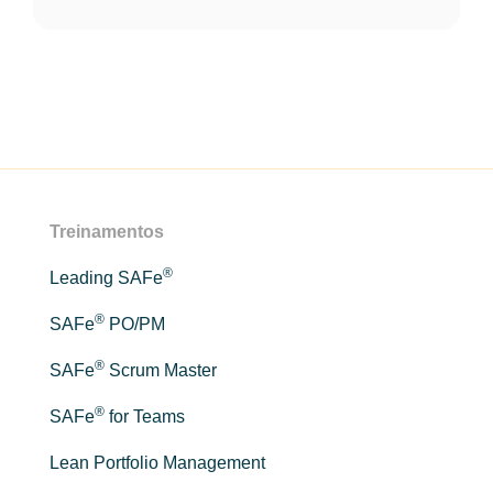
Treinamentos
®
Leading SAFe
®
SAFe
PO/PM
®
SAFe
Scrum Master
®
SAFe
for Teams
Lean Portfolio Management