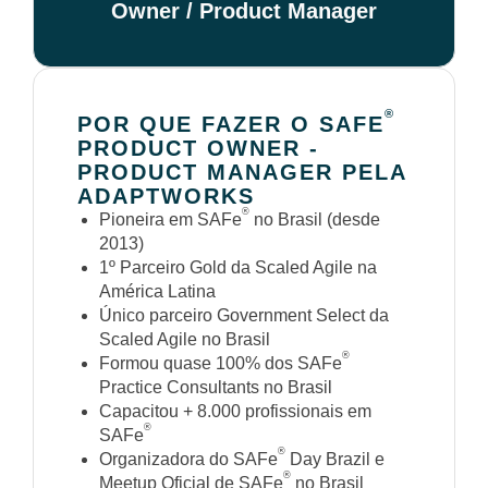
Owner / Product Manager
®
POR QUE FAZER O SAFE
PRODUCT OWNER -
PRODUCT MANAGER PELA
ADAPTWORKS
®
Pioneira em SAFe
no Brasil (desde
2013)
1º Parceiro Gold da Scaled Agile na
América Latina
Único parceiro Government Select da
Scaled Agile no Brasil
®
Formou quase 100% dos SAFe
Practice Consultants no Brasil
Capacitou + 8.000 profissionais em
®
SAFe
®
Organizadora do SAFe
Day Brazil e
®
Meetup Oficial de SAFe
no Brasil