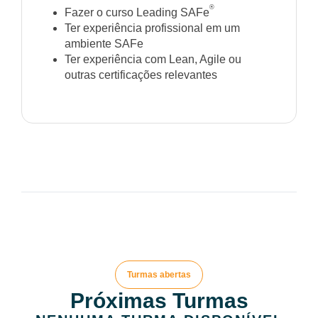
®
Fazer o curso Leading SAFe
Ter experiência profissional em um
ambiente SAFe
Ter experiência com Lean, Agile ou
outras certificações relevantes
Turmas abertas
Próximas Turmas