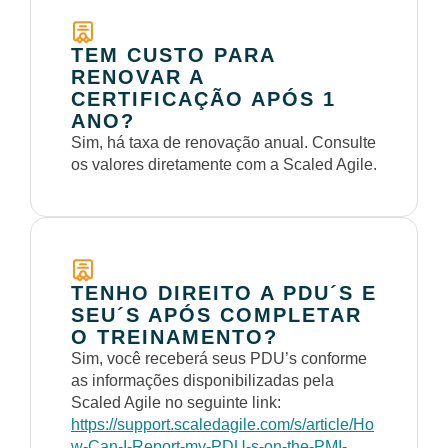
TEM CUSTO PARA
RENOVAR A
CERTIFICAÇÃO APÓS 1
ANO?
Sim, há taxa de renovação anual. Consulte
os valores diretamente com a Scaled Agile.
TENHO DIREITO A PDU´S E
SEU´S APÓS COMPLETAR
O TREINAMENTO?
Sim, você receberá seus PDU’s conforme
as informações disponibilizadas pela
Scaled Agile no seguinte link:
https://support.scaledagile.com/s/article/Ho
w-Can-I-Report-my-PDU-s-on-the-PMI-