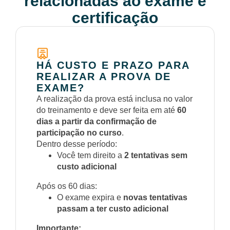
relacionadas ao exame e
certificação
HÁ CUSTO E PRAZO PARA
REALIZAR A PROVA DE
EXAME?
A realização da prova está inclusa no valor
do treinamento e deve ser feita em até
60
dias a partir da confirmação de
participação no curso
.
Dentro desse período:
Você tem direito a
2 tentativas sem
custo adicional
Após os 60 dias:
O exame expira e
novas tentativas
passam a ter custo adicional
Importante: