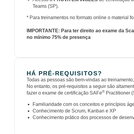
Teams (SP).
* Para treinamentos no formato online o material fo
IMPORTANTE: Para ter direito ao exame da Scale
no mínimo 75% de presença
HÁ PRÉ-REQUISITOS?
Todas as pessoas são bem-vindas ao treinamento,
No entanto, os pré-requisitos a seguir são altam
®
fazer o exame de certificação SAFe
Practitioner (
Familiaridade com os conceitos e princípios ág
Conhecimento de Scrum, Kanban e XP
Conhecimento prático dos processos de desenv