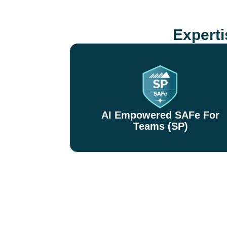
Expert
AI Empowered SAFe For
Teams (SP)