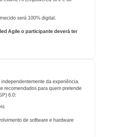
rnecido será 100% digital.
d Agile o participante deverá ter
 independentemente da experiência.
ente recomendados para quem pretende
SP) 6.0:
eis
olvimento de software e hardware