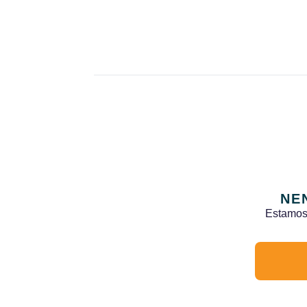
NE
Estamos 