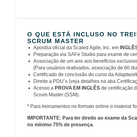
O QUE ESTÁ INCLUSO NO TRE
SCRUM MASTER
Apostila oficial da Scaled Agile, Inc. em
INGLÊ
Preparação via SAFe Studio para exame de cert
Associação de um ano aos benefícios exclusiv
(Para usuários reativados, associação de 60 di
Certificado de conclusão do curso da Adaptwor
Direito a PDU´s (veja detalhes na aba Certific
Acesso a
PROVA EM INGLÊS
de certificaçã
Scrum Master (SSM).
* Para treinamentos no formato online o material fo
IMPORTANTE: Para ter direito ao exame da Scale
no mínimo 75% de presença.