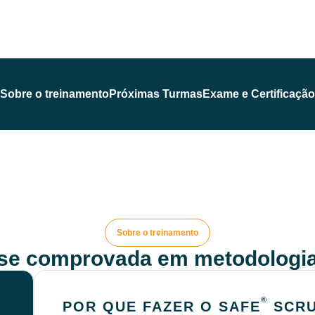
Sobre o treinamento
Próximas Turmas
Exame e Certificação
Sobre o treinamento
ise comprovada em metodologia
®
POR QUE FAZER O SAFE
SCRU