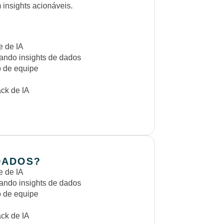
insights acionáveis.
e de IA
sando insights de dados
o de equipe
ack de IA
DADOS?
e de IA
sando insights de dados
o de equipe
ack de IA