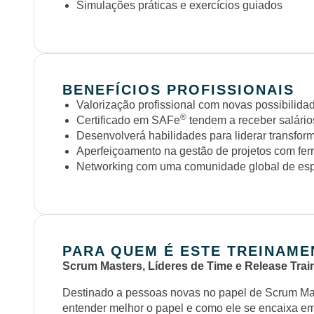
Simulações práticas e exercícios guiados
BENEFÍCIOS PROFISSIONAIS
Valorização profissional com novas possibilid
®
Certificado em SAFe
tendem a receber salário
Desenvolverá habilidades para liderar transfor
Aperfeiçoamento na gestão de projetos com fer
Networking com uma comunidade global de esp
PARA QUEM É ESTE TREINAME
Scrum Masters, Líderes de Time e Release Trai
Destinado a pessoas novas no papel de Scrum Ma
entender melhor o papel e como ele se encaixa 