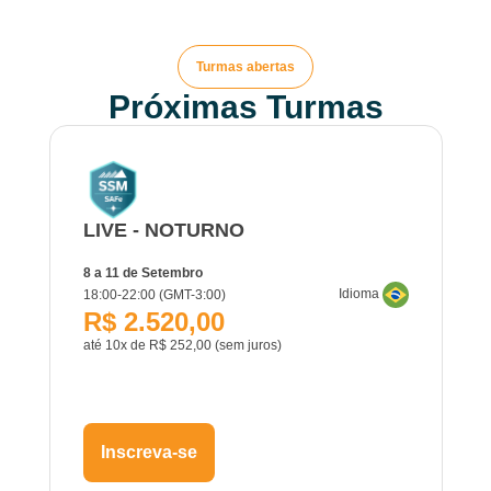
Turmas abertas
Próximas Turmas
LIVE - NOTURNO
8 a 11 de Setembro
Idioma
18:00-22:00 (GMT-3:00)
R$ 2.520,00
até 10x de R$ 252,00 (sem juros)
Inscreva-se