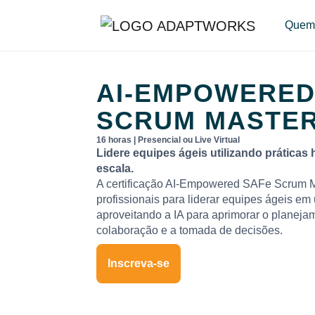
Quem
AI-EMPOWERE
SCRUM MASTER
16 horas | Presencial ou Live Virtual
Lidere equipes ágeis utilizando práticas 
escala.
A certificação AI-Empowered SAFe Scrum M
profissionais para liderar equipes ágeis 
aproveitando a IA para aprimorar o planejam
colaboração e a tomada de decisões.
Inscreva-se