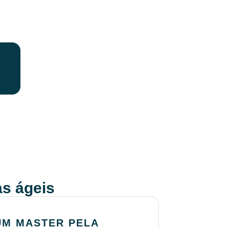
s ágeis
M MASTER PELA