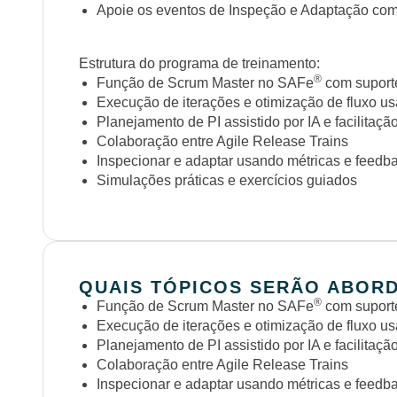
Apoie os eventos de Inspeção e Adaptação com 
Estrutura do programa de treinamento:
®
Função de Scrum Master no SAFe
com suport
Execução de iterações e otimização de fluxo u
Planejamento de PI assistido por IA e facilitaçã
Colaboração entre Agile Release Trains
Inspecionar e adaptar usando métricas e feedb
Simulações práticas e exercícios guiados
QUAIS TÓPICOS SERÃO ABOR
®
Função de Scrum Master no SAFe
com suport
Execução de iterações e otimização de fluxo u
Planejamento de PI assistido por IA e facilitaçã
Colaboração entre Agile Release Trains
Inspecionar e adaptar usando métricas e feedb