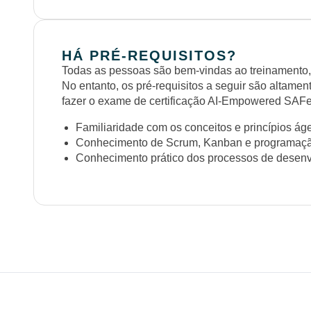
HÁ PRÉ-REQUISITOS?
Todas as pessoas são bem-vindas ao treinamento,
No entanto, os pré-requisitos a seguir são altam
fazer o exame de certificação AI-Empowered SAF
Familiaridade com os conceitos e princípios ág
Conhecimento de Scrum, Kanban e programaçã
Conhecimento prático dos processos de desenv