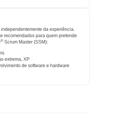
 independentemente da experiência.
ente recomendados para quem pretende
®
e
Scrum Master (SSM):
eis
o extrema, XP
olvimento de software e hardware