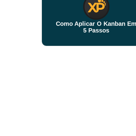
Como Aplicar O Kanban E
5 Passos