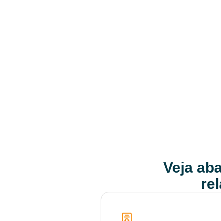
Veja aba
re