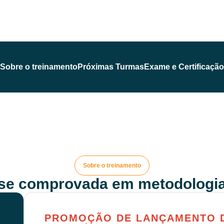
Sobre o treinamento
Próximas Turmas
Exame e Certificação
Sobre o treinamento
ise comprovada em metodologia
PROMOÇÃO DE LANÇAMENTO D