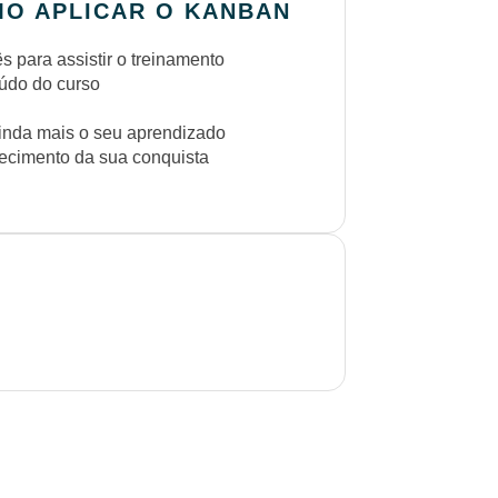
MO APLICAR O KANBAN
 para assistir o treinamento
eúdo do curso
inda mais o seu aprendizado
cimento da sua conquista