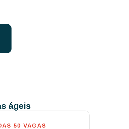
s ágeis
AS 50 VAGAS