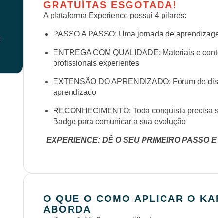
GRATUÍTAS ESGOTADA!
A plataforma Experience possui 4 pilares:
PASSO A PASSO: Uma jornada de aprendizagem
m
ENTREGA COM QUALIDADE: Materiais e conteú
profissionais experientes
EXTENSÃO DO APRENDIZADO: Fórum de discus
aprendizado
RECONHECIMENTO: Toda conquista precisa se
Badge para comunicar a sua evolução
EXPERIENCE: DÊ O SEU PRIMEIRO PASSO E
O QUE O COMO APLICAR O KA
ABORDA