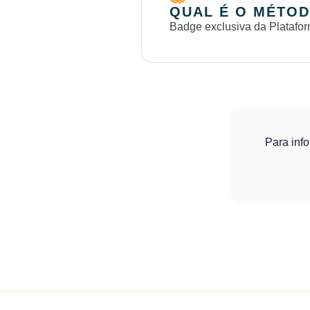
QUAL É O MÉTOD
Badge exclusiva da Platafor
Para inf