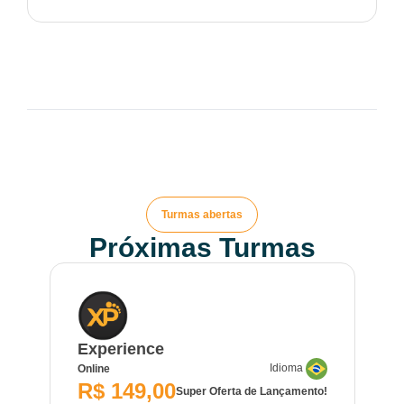
Turmas abertas
Próximas Turmas
Experience
Idioma
Online
R$ 149,00
Super Oferta de Lançamento!