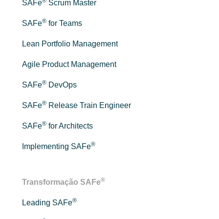
®
SAFe
Scrum Master
®
SAFe
for Teams
Lean Portfolio Management
Agile Product Management
®
SAFe
DevOps
®
SAFe
Release Train Engineer
®
SAFe
for Architects
®
Implementing SAFe
®
Transformação SAFe
®
Leading SAFe