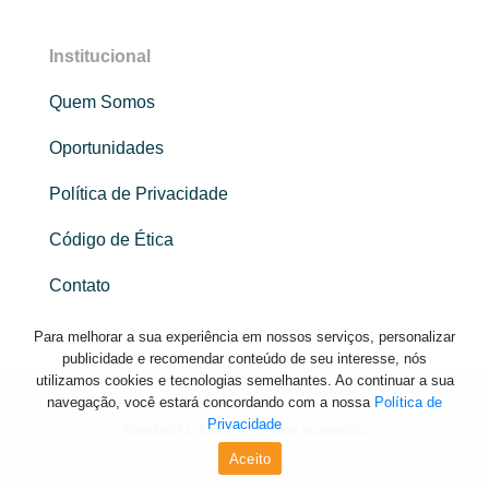
Institucional
Quem Somos
Oportunidades
Política de Privacidade
Código de Ética
Contato
Para melhorar a sua experiência em nossos serviços, personalizar
publicidade e recomendar conteúdo de seu interesse, nós
utilizamos cookies e tecnologias semelhantes. Ao continuar a sua
navegação, você estará concordando com a nossa
Política de
Privacidade
Adaptworks. Todos os direitos reservados
Aceito