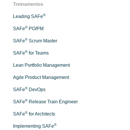
Treinamentos
®
Leading SAFe
®
SAFe
PO/PM
®
SAFe
Scrum Master
®
SAFe
for Teams
Lean Portfolio Management
Agile Product Management
®
SAFe
DevOps
®
SAFe
Release Train Engineer
®
SAFe
for Architects
®
Implementing SAFe