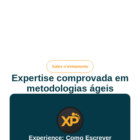
Sobre o treinamento
Expertise comprovada em
metodologias ágeis
Experience: Como Escrever