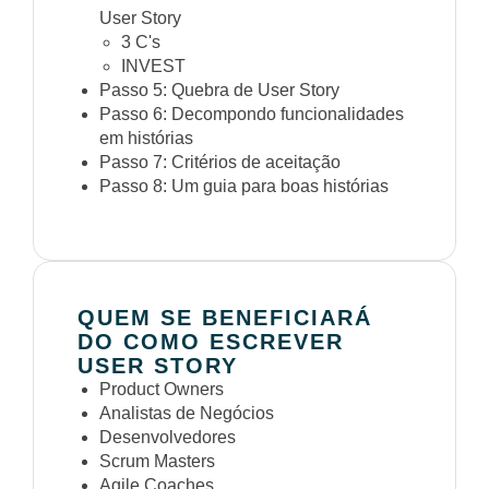
User Story
3 C's
INVEST
Passo 5: Quebra de User Story
Passo 6: Decompondo funcionalidades
em histórias
Passo 7: Critérios de aceitação
Passo 8: Um guia para boas histórias
QUEM SE BENEFICIARÁ
DO COMO ESCREVER
USER STORY
Product Owners
Analistas de Negócios
Desenvolvedores
Scrum Masters
Agile Coaches