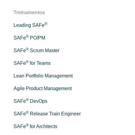
Treinamentos
®
Leading SAFe
®
SAFe
PO/PM
®
SAFe
Scrum Master
®
SAFe
for Teams
Lean Portfolio Management
Agile Product Management
®
SAFe
DevOps
®
SAFe
Release Train Engineer
®
SAFe
for Architects