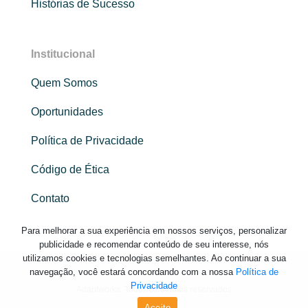
Histórias de Sucesso
Institucional
Quem Somos
Oportunidades
Política de Privacidade
Código de Ética
Contato
Para melhorar a sua experiência em nossos serviços, personalizar
publicidade e recomendar conteúdo de seu interesse, nós
utilizamos cookies e tecnologias semelhantes. Ao continuar a sua
navegação, você estará concordando com a nossa
Política de
Privacidade
Adaptworks. Todos os direitos reservados
Aceito