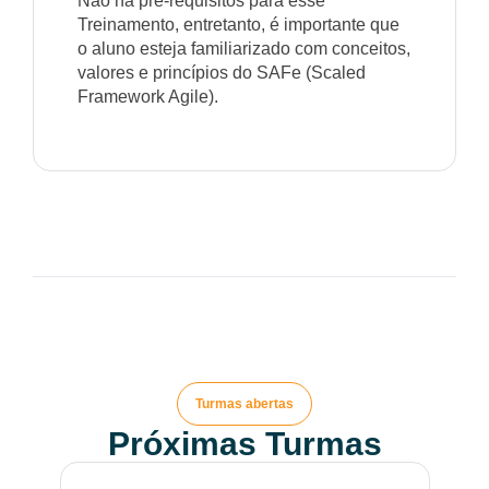
Não há pré-requisitos para esse
Treinamento, entretanto, é importante que
o aluno esteja familiarizado com conceitos,
valores e princípios do SAFe (Scaled
Framework Agile).
Turmas abertas
Próximas Turmas