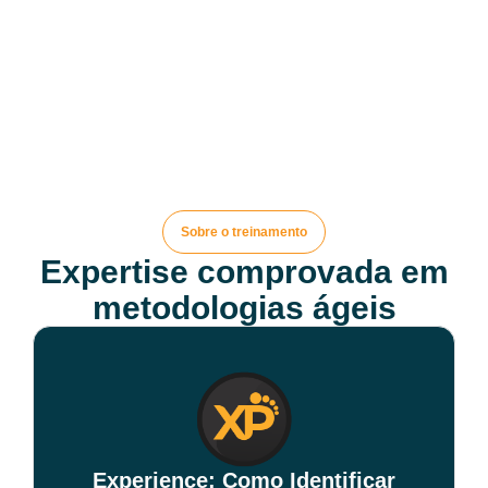
Sobre o treinamento
Expertise comprovada em
metodologias ágeis
Experience: Como Identificar