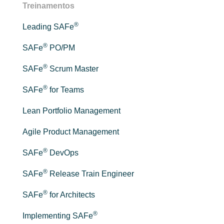
Treinamentos
®
Leading SAFe
®
SAFe
PO/PM
®
SAFe
Scrum Master
®
SAFe
for Teams
Lean Portfolio Management
Agile Product Management
®
SAFe
DevOps
®
SAFe
Release Train Engineer
®
SAFe
for Architects
®
Implementing SAFe