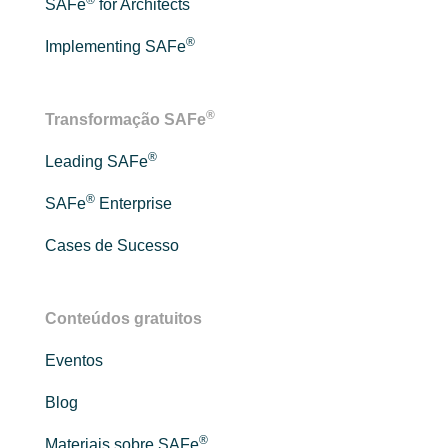
®
SAFe
for Architects
®
Implementing SAFe
®
Transformação SAFe
®
Leading SAFe
®
SAFe
Enterprise
Cases de Sucesso
Conteúdos gratuitos
Eventos
Blog
®
Materiais sobre SAFe