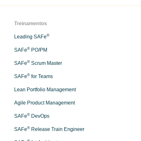
Treinamentos
®
Leading SAFe
®
SAFe
PO/PM
®
SAFe
Scrum Master
®
SAFe
for Teams
Lean Portfolio Management
Agile Product Management
®
SAFe
DevOps
®
SAFe
Release Train Engineer