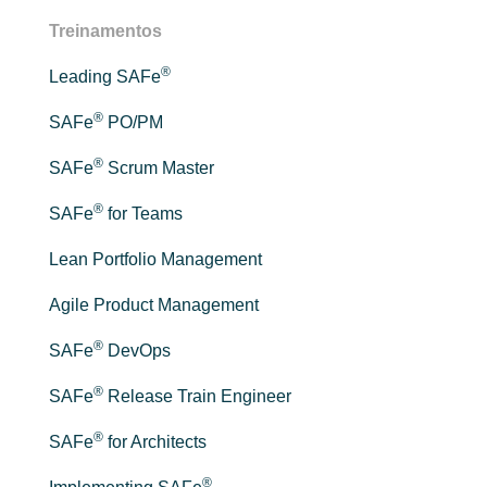
Treinamentos
®
Leading SAFe
®
SAFe
PO/PM
®
SAFe
Scrum Master
®
SAFe
for Teams
Lean Portfolio Management
Agile Product Management
®
SAFe
DevOps
®
SAFe
Release Train Engineer
®
SAFe
for Architects
®