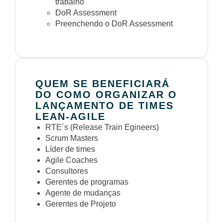
trabalho
DoR Assessment
Preenchendo o DoR Assessment
QUEM SE BENEFICIARÁ
DO COMO ORGANIZAR O
LANÇAMENTO DE TIMES
LEAN-AGILE
RTE´s (Release Train Egineers)
Scrum Masters
Líder de times
Agile Coaches
Consultores
Gerentes de programas
Agente de mudanças
Gerentes de Projeto