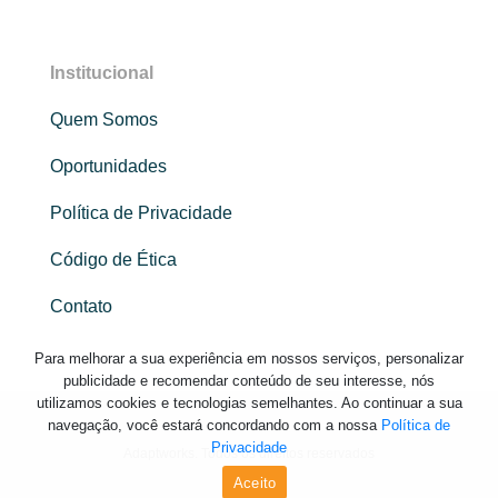
Institucional
Quem Somos
Oportunidades
Política de Privacidade
Código de Ética
Contato
Para melhorar a sua experiência em nossos serviços, personalizar
publicidade e recomendar conteúdo de seu interesse, nós
utilizamos cookies e tecnologias semelhantes. Ao continuar a sua
navegação, você estará concordando com a nossa
Política de
Privacidade
Adaptworks. Todos os direitos reservados
Aceito