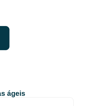
s ágeis