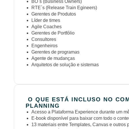
BO´s (Business Owners)
RTE´s (Release Train Egineers)
Gerentes de Produtos
Líder de times
Agile Coaches
Gerentes de Portfólio
Consultores
Engenheiros
Gerentes de programas
Agente de mudanças
Arquitetos de solução e sistemas
O QUE ESTÁ INCLUSO NO CO
PLANNING
Acesso a Plataforma Experience durante um mês
E-book disponível para baixar com todo o cont
13 materiais entre Templates, Canvas e outros