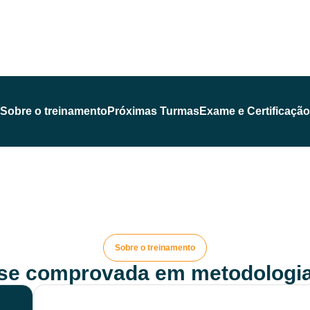
Sobre o treinamento
Próximas Turmas
Exame e Certificação
Sobre o treinamento
ise comprovada em metodologia