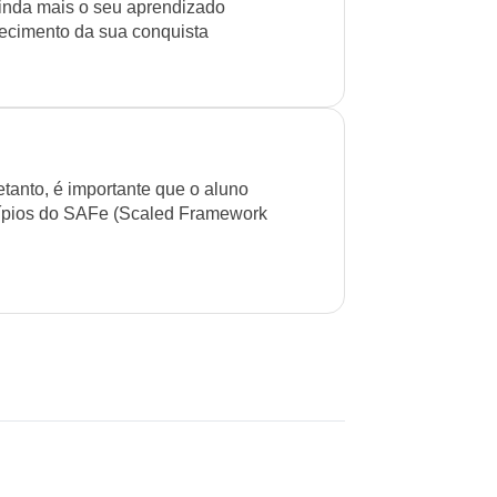
inda mais o seu aprendizado
cimento da sua conquista
etanto, é importante que o aluno
ncípios do SAFe (Scaled Framework