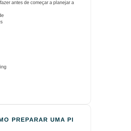
fazer antes de começar a planejar a
de
es
ing
MO PREPARAR UMA PI