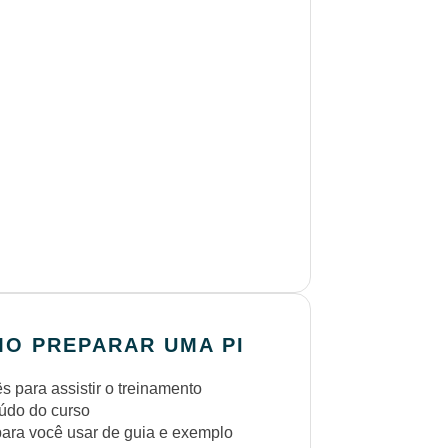
MO PREPARAR UMA PI
 para assistir o treinamento
eúdo do curso
 para você usar de guia e exemplo