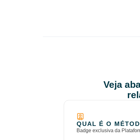
Veja aba
re
QUAL É O MÉTOD
Badge exclusiva da Platafor