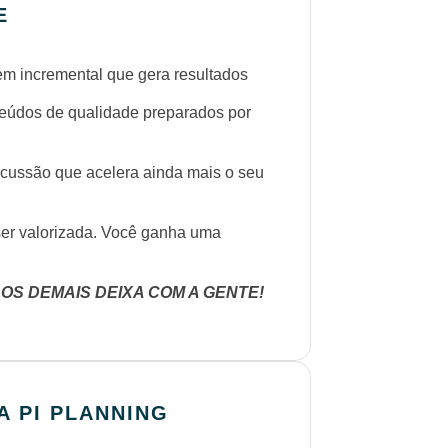
E
 incremental que gera resultados
dos de qualidade preparados por
são que acelera ainda mais o seu
r valorizada. Você ganha uma
 OS DEMAIS DEIXA COM A GENTE!
 PI PLANNING