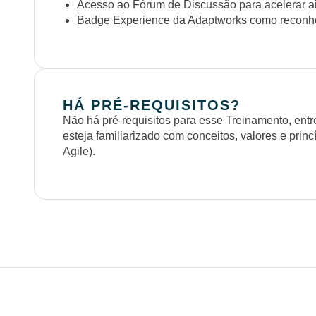
Acesso ao Fórum de Discussão para acelerar a
Badge Experience da Adaptworks como reconhe
HÁ PRÉ-REQUISITOS?
Não há pré-requisitos para esse Treinamento, entr
esteja familiarizado com conceitos, valores e pri
Agile).