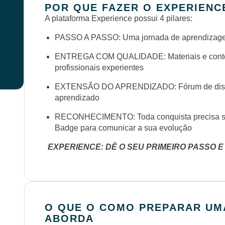
POR QUE FAZER O EXPERIENC
A plataforma Experience possui 4 pilares:
PASSO A PASSO: Uma jornada de aprendizagem
ENTREGA COM QUALIDADE: Materiais e conteú
profissionais experientes
EXTENSÃO DO APRENDIZADO: Fórum de discus
aprendizado
RECONHECIMENTO: Toda conquista precisa se
Badge para comunicar a sua evolução
EXPERIENCE: DÊ O SEU PRIMEIRO PASSO E
O QUE O COMO PREPARAR UMA
ABORDA