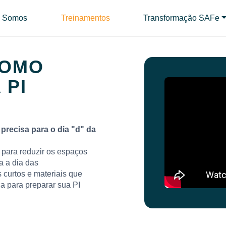
 Somos
Treinamentos
Transformação SAFe
COMO
 PI
precisa para o dia "d" da
para reduzir os espaços
a a dia das
 curtos e materiais que
 para preparar sua PI