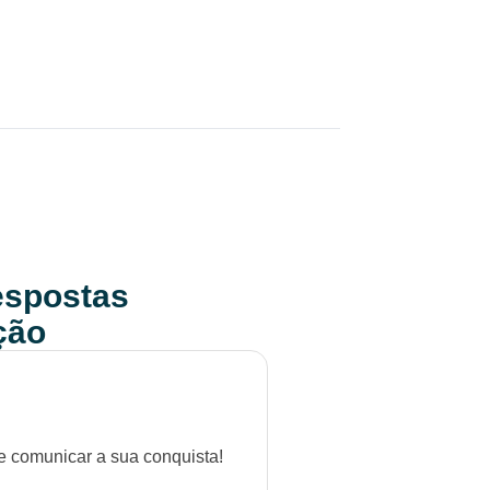
respostas
ção
e comunicar a sua conquista!