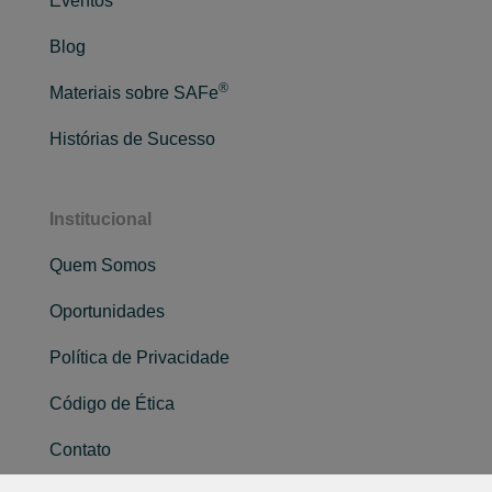
Eventos
Blog
®
Materiais sobre SAFe
Histórias de Sucesso
Institucional
Quem Somos
Oportunidades
Política de Privacidade
Código de Ética
Contato