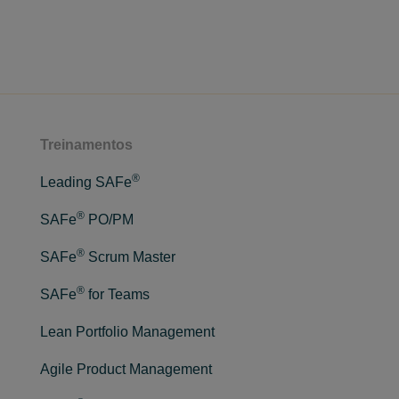
Treinamentos
®
Leading SAFe
®
SAFe
PO/PM
®
SAFe
Scrum Master
®
SAFe
for Teams
Lean Portfolio Management
Agile Product Management