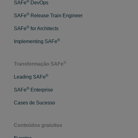
®
SAFe
DevOps
®
SAFe
Release Train Engineer
®
SAFe
for Architects
®
Implementing SAFe
®
Transformação SAFe
®
Leading SAFe
®
SAFe
Enterprise
Cases de Sucesso
Conteúdos gratuitos