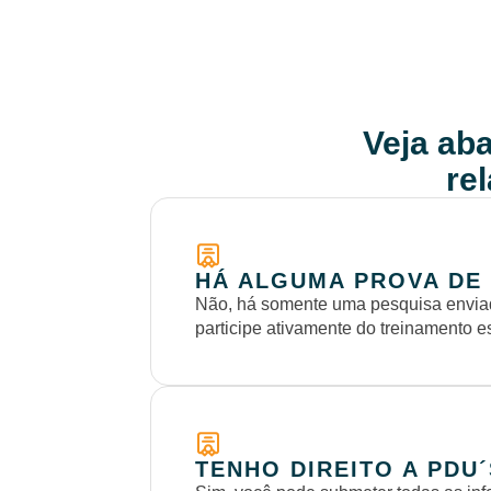
Veja aba
re
HÁ ALGUMA PROVA DE
Não, há somente uma pesquisa enviad
participe ativamente do treinamento e
TENHO DIREITO A PDU´