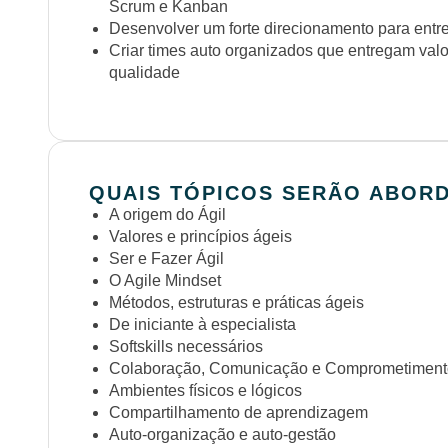
Scrum e Kanban
Desenvolver um forte direcionamento para entre
Criar times auto organizados que entregam valo
qualidade
QUAIS TÓPICOS SERÃO ABOR
A origem do Ágil
Valores e princípios ágeis
Ser e Fazer Ágil
O Agile Mindset
Métodos, estruturas e práticas ágeis
De iniciante à especialista
Softskills necessários
Colaboração, Comunicação e Comprometiment
Ambientes físicos e lógicos
Compartilhamento de aprendizagem
Auto-organização e auto-gestão