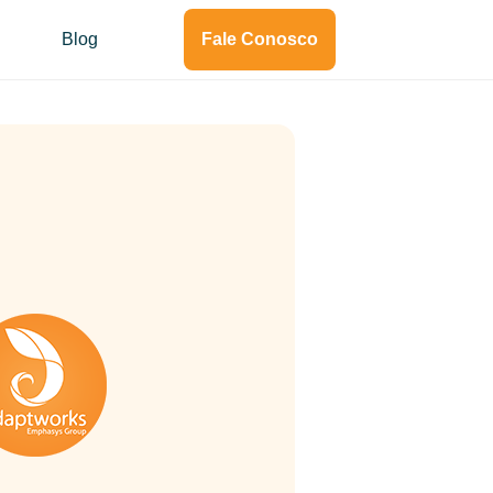
Blog
Fale Conosco