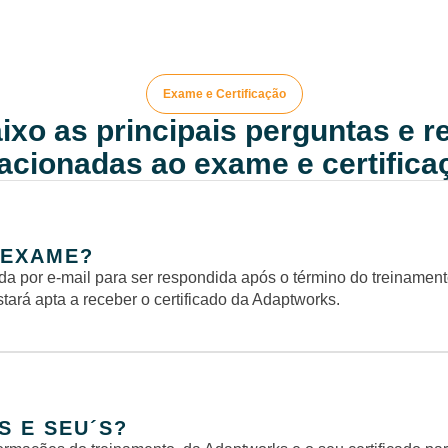
Exame e Certificação
ixo as principais perguntas e 
lacionadas ao exame e certifica
 EXAME?
a por e-mail para ser respondida após o término do treinamen
stará apta a receber o certificado da Adaptworks.
S E SEU´S?