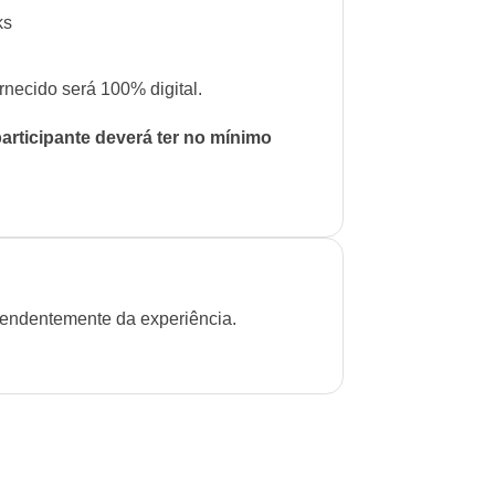
ks
rnecido será 100% digital.
participante deverá ter no mínimo
pendentemente da experiência.