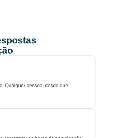
respostas
ção
to. Qualquer pessoa, desde que