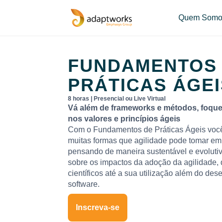
Quem Somo
FUNDAMENTOS
PRÁTICAS ÁGEI
8 horas | Presencial ou Live Virtual
Vá além de frameworks e métodos, foqu
nos valores e princípios ágeis
Com o Fundamentos de Práticas Ágeis voc
muitas formas que agilidade pode tomar em 
pensando de maneira sustentável e evolutiva
sobre os impactos da adoção da agilidade,
científicos até a sua utilização além do de
software.
Inscreva-se