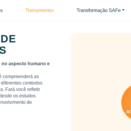
s
Treinamentos
Transformação SAFe
 DE
S
e no aspecto humano e
ê compreenderá as
diferentes contextos
. Fará você refletir
 desde os estudos
senvolvimento de