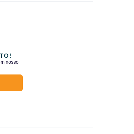
TO!
 em nosso