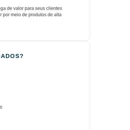
ga de valor para seus clientes
r por meio de produtos de alta
DADOS?
o