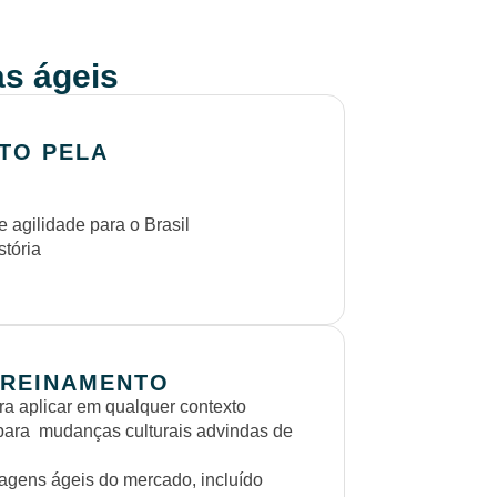
s ágeis
TO PELA
 agilidade para o Brasil
stória
TREINAMENTO
ra aplicar em qualquer contexto
 para mudanças culturais advindas de
agens ágeis do mercado, incluído