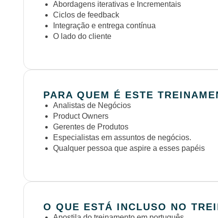
Abordagens iterativas e Incrementais
Ciclos de feedback
Integração e entrega contínua
O lado do cliente
PARA QUEM É ESTE TREINAME
Analistas de Negócios
Product Owners
Gerentes de Produtos
Especialistas em assuntos de negócios.
Qualquer pessoa que aspire a esses papéis
O QUE ESTÁ INCLUSO NO TR
Apostila do treinamento em português