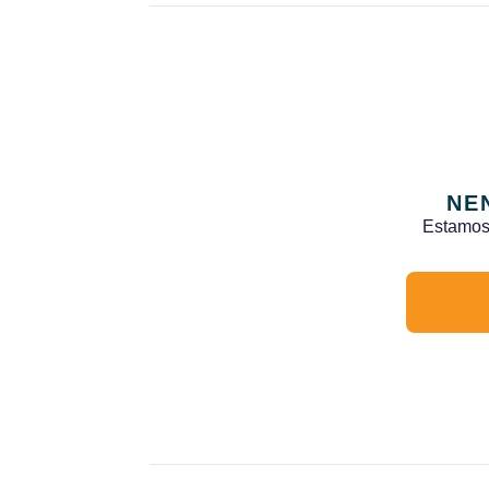
NE
Estamos 