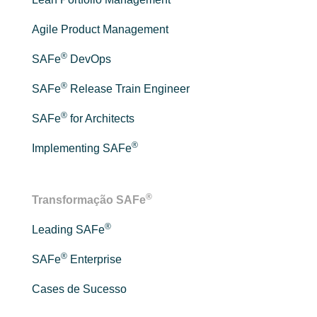
Agile Product Management
®
SAFe
DevOps
®
SAFe
Release Train Engineer
®
SAFe
for Architects
®
Implementing SAFe
®
Transformação SAFe
®
Leading SAFe
®
SAFe
Enterprise
Cases de Sucesso