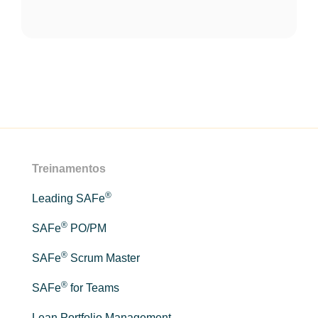
Treinamentos
®
Leading SAFe
®
SAFe
PO/PM
®
SAFe
Scrum Master
®
SAFe
for Teams
Lean Portfolio Management