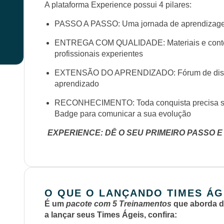
A plataforma Experience possui 4 pilares:
PASSO A PASSO: Uma jornada de aprendizagem
ENTREGA COM QUALIDADE: Materiais e conteú
profissionais experientes
EXTENSÃO DO APRENDIZADO: Fórum de discus
aprendizado
RECONHECIMENTO: Toda conquista precisa se
Badge para comunicar a sua evolução
EXPERIENCE: DÊ O SEU PRIMEIRO PASSO E
O QUE O LANÇANDO TIMES ÁG
É um
pacote com 5 Treinamentos
que aborda d
a lançar seus Times Ágeis, confira: