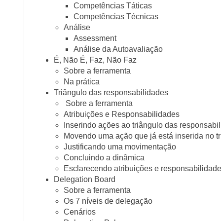
Competências Táticas
Competências Técnicas
Análise
Assessment
Análise da Autoavaliação
É, Não É, Faz, Não Faz
Sobre a ferramenta
Na prática
Triângulo das responsabilidades
Sobre a ferramenta
Atribuições e Responsabilidades
Inserindo ações ao triângulo das responsabi
Movendo uma ação que já está inserida no t
Justificando uma movimentação
Concluindo a dinâmica
Esclarecendo atribuições e responsabilidade
Delegation Board
Sobre a ferramenta
Os 7 níveis de delegação
Cenários