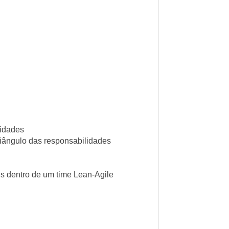
lidades
riângulo das responsabilidades
s dentro de um time Lean-Agile