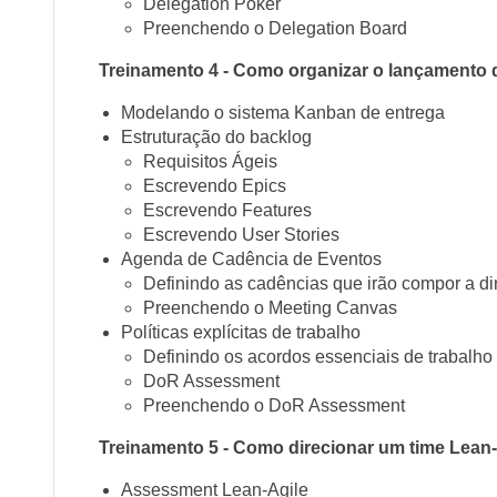
Delegation Poker
Preenchendo o Delegation Board
Treinamento 4 - Como organizar o lançamento 
Modelando o sistema Kanban de entrega
Estruturação do backlog
Requisitos Ágeis
Escrevendo Epics
Escrevendo Features
Escrevendo User Stories
Agenda de Cadência de Eventos
Definindo as cadências que irão compor a d
Preenchendo o Meeting Canvas
Políticas explícitas de trabalho
Definindo os acordos essenciais de trabalho
DoR Assessment
Preenchendo o DoR Assessment
Treinamento 5 - Como direcionar um time Lean-
Assessment Lean-Agile