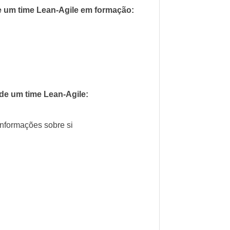
e um time Lean-Agile em formação:
 de um time Lean-Agile:
informações sobre si