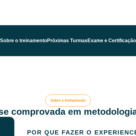
Sobre o treinamento
Próximas Turmas
Exame e Certificação
Sobre o treinamento
ise comprovada em metodologia
POR QUE FAZER O EXPERIENC