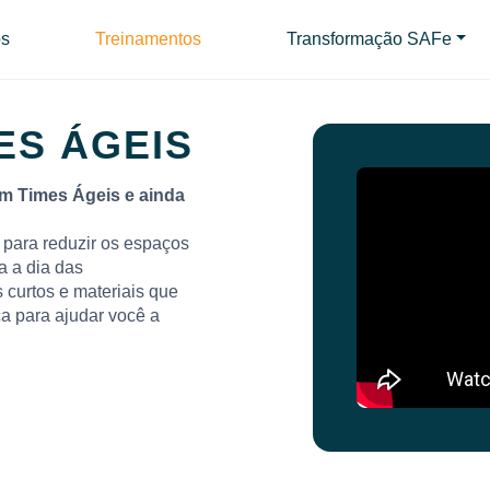
s
Treinamentos
Transformação SAFe
ES ÁGEIS
om Times Ágeis e ainda
para reduzir os espaços
a a dia das
 curtos e materiais que
a para ajudar você a