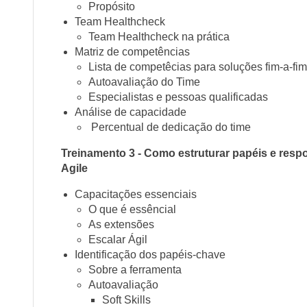
Propósito
Team Healthcheck
Team Healthcheck na prática
Matriz de competências
Lista de competêcias para soluções fim-a-fim
Autoavaliação do Time
Especialistas e pessoas qualificadas
Análise de capacidade
Percentual de dedicação do time
Treinamento 3 - Como estruturar papéis e resp
Agile
Capacitações essenciais
O que é essêncial
As extensões
Escalar Ágil
Identificação dos papéis-chave
Sobre a ferramenta
Autoavaliação
Soft Skills