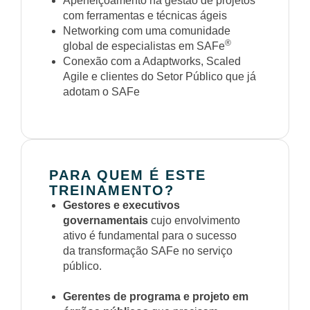
Aperfeiçoamento na gestão de projetos
com ferramentas e técnicas ágeis
Networking com uma comunidade
®
global de especialistas em SAFe
Conexão com a Adaptworks, Scaled
Agile e clientes do Setor Público que já
adotam o SAFe
PARA QUEM É ESTE
TREINAMENTO?
Gestores e executivos
governamentais
cujo envolvimento
ativo é fundamental para o sucesso
da transformação SAFe no serviço
público.
Gerentes de programa e projeto em