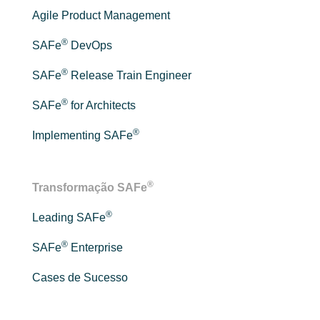
Agile Product Management
®
SAFe
DevOps
®
SAFe
Release Train Engineer
®
SAFe
for Architects
®
Implementing SAFe
®
Transformação SAFe
®
Leading SAFe
®
SAFe
Enterprise
Cases de Sucesso