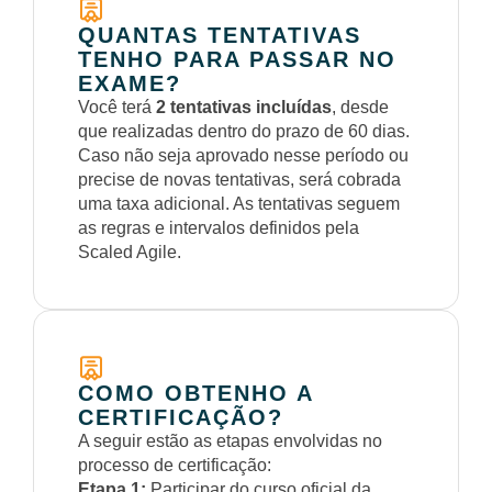
QUANTAS TENTATIVAS
TENHO PARA PASSAR NO
EXAME?
Você terá
2 tentativas incluídas
, desde
que realizadas dentro do prazo de 60 dias.
Caso não seja aprovado nesse período ou
precise de novas tentativas, será cobrada
uma taxa adicional. As tentativas seguem
as regras e intervalos definidos pela
Scaled Agile.
COMO OBTENHO A
CERTIFICAÇÃO?
A seguir estão as etapas envolvidas no
processo de certificação:
Etapa 1:
Participar do curso oficial da