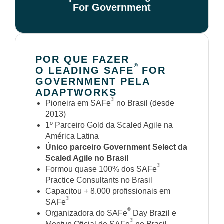
For Government
POR QUE FAZER
®
O LEADING SAFE
FOR
GOVERNMENT PELA
ADAPTWORKS
®
Pioneira em SAFe
no Brasil (desde
2013)
1º Parceiro Gold da Scaled Agile na
América Latina
Único parceiro Government Select da
Scaled Agile no Brasil
®
Formou quase 100% dos SAFe
Practice Consultants no Brasil
Capacitou + 8.000 profissionais em
®
SAFe
®
Organizadora do SAFe
Day Brazil e
®