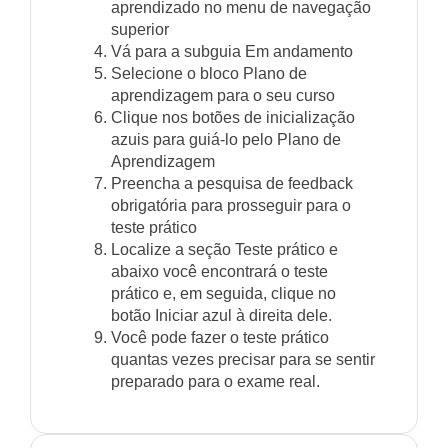
aprendizado no menu de navegação
superior
Vá para a subguia Em andamento
Selecione o bloco Plano de
aprendizagem para o seu curso
Clique nos botões de inicialização
azuis para guiá-lo pelo Plano de
Aprendizagem
Preencha a pesquisa de feedback
obrigatória para prosseguir para o
teste prático
Localize a seção Teste prático e
abaixo você encontrará o teste
prático e, em seguida, clique no
botão Iniciar azul à direita dele.
Você pode fazer o teste prático
quantas vezes precisar para se sentir
preparado para o exame real.