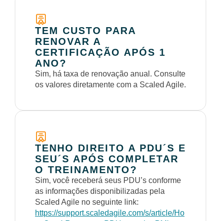
TEM CUSTO PARA
RENOVAR A
CERTIFICAÇÃO APÓS 1
ANO?
Sim, há taxa de renovação anual. Consulte
os valores diretamente com a Scaled Agile.
TENHO DIREITO A PDU´S E
SEU´S APÓS COMPLETAR
O TREINAMENTO?
Sim, você receberá seus PDU’s conforme
as informações disponibilizadas pela
Scaled Agile no seguinte link:
https://support.scaledagile.com/s/article/Ho