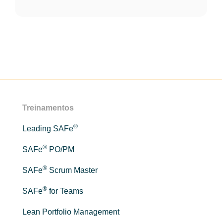
Treinamentos
®
Leading SAFe
®
SAFe
PO/PM
®
SAFe
Scrum Master
®
SAFe
for Teams
Lean Portfolio Management