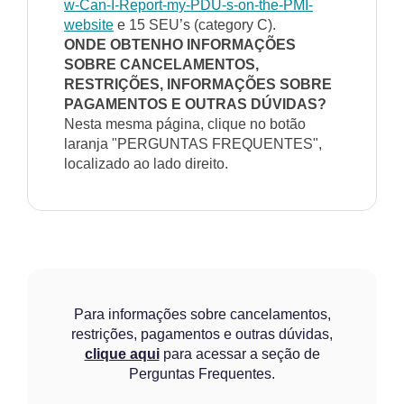
w-Can-I-Report-my-PDU-s-on-the-PMI-
website
e 15 SEU’s (category C).
ONDE OBTENHO INFORMAÇÕES
SOBRE CANCELAMENTOS,
RESTRIÇÕES, INFORMAÇÕES SOBRE
PAGAMENTOS E OUTRAS DÚVIDAS?
Nesta mesma página, clique no botão
laranja "PERGUNTAS FREQUENTES",
localizado ao lado direito.
Para informações sobre cancelamentos,
restrições, pagamentos e outras dúvidas,
clique aqui
para acessar a seção de
Perguntas Frequentes.