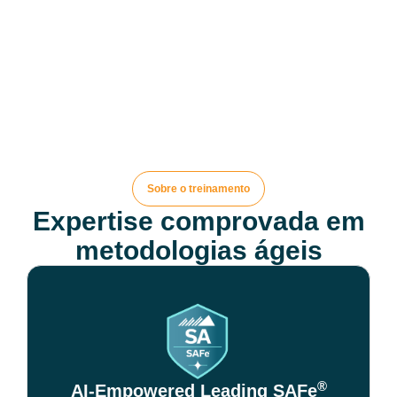
Sobre o treinamento
Expertise comprovada em
metodologias ágeis
®
AI-Empowered Leading SAFe