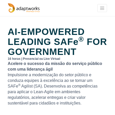
AI-EMPOWERED
®
LEADING
SAFe
FOR
GOVERNMENT
16 horas | Presencial ou Live Virtual
Acelere o sucesso da missão do serviço público
com uma liderança ágil
Impulsione a modernização do setor público e
conduza equipes à excelência ao se tornar um
®
SAFe
Agilist (SA). Desenvolva as competências
para aplicar o Lean-Agile em ambientes
regulatórios, acelerar entregas e criar valor
sustentável para cidadãos e instituições.