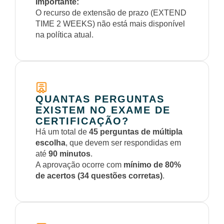
Importante:
O recurso de extensão de prazo (EXTEND
TIME 2 WEEKS) não está mais disponível
na política atual.
QUANTAS PERGUNTAS
EXISTEM NO EXAME DE
CERTIFICAÇÃO?
Há um total de
45 perguntas de múltipla
escolha
, que devem ser respondidas em
até
90 minutos
.
A aprovação ocorre com
mínimo de 80%
de acertos (34 questões corretas)
.