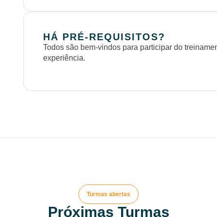
HÁ PRÉ-REQUISITOS?
Todos são bem-vindos para participar do treinam
experiência.
Turmas abertas
Próximas Turmas