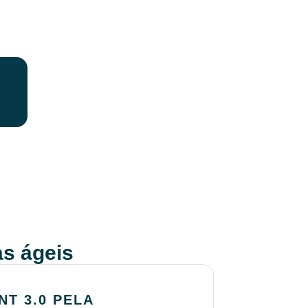
s ágeis
T 3.0 PELA