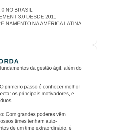
0 NO BRASIL
MENT 3.0 DESDE 2011
REINAMENTO NA AMÉRICA LATINA
BORDA
 fundamentos da gestão ágil, além do
O primeiro passo é conhecer melhor
ectar os principais motivadores, e
íduos.
to: Com grandes poderes vêm
ossos times tenham auto-
tos de um time extraordinário, é