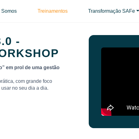
 Somos
Treinamentos
Transformação SAFe
0 -
WORKSHOP
o” em prol de uma gestão
prática, com grande foco
usar no seu dia a dia.