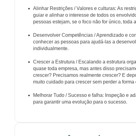
Alinhar Restrições / Valores e culturas: As rest
guiar e alinhar o interesse de todos os envolvi
pessoas estejam, se o foco não for único, toda
Desenvolver Competências / Aprendizado e com
conhecer as pessoas para ajudá-las a desenv
individualmente.
Crescer a Estrutura / Escalando a estrutura orga
quase toda empresa, mas antes disso precisam
crescer? Precisamos realmente crescer? E depo
muito cuidado para crescer sem perder a forma 
Melhorar Tudo / Sucesso e falha: Inspeção e a
para garantir uma evolução para o sucesso.