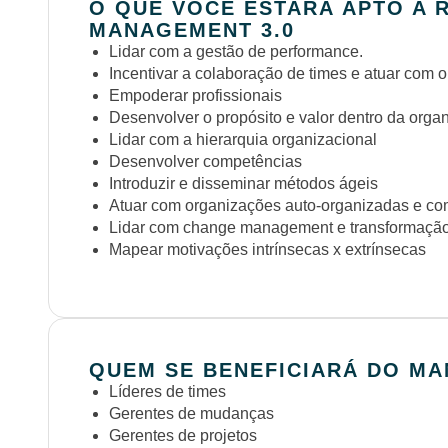
O QUE VOCÊ ESTARÁ APTO A 
MANAGEMENT 3.0
Lidar com a gestão de performance.
Incentivar a colaboração de times e atuar com 
Empoderar profissionais
Desenvolver o propósito e valor dentro da orga
Lidar com a hierarquia organizacional
Desenvolver competências
Introduzir e disseminar métodos ágeis
Atuar com organizações auto-organizadas e c
Lidar com change management e transformação
Mapear motivações intrínsecas x extrínsecas
QUEM SE BENEFICIARÁ DO MA
Líderes de times
Gerentes de mudanças
Gerentes de projetos