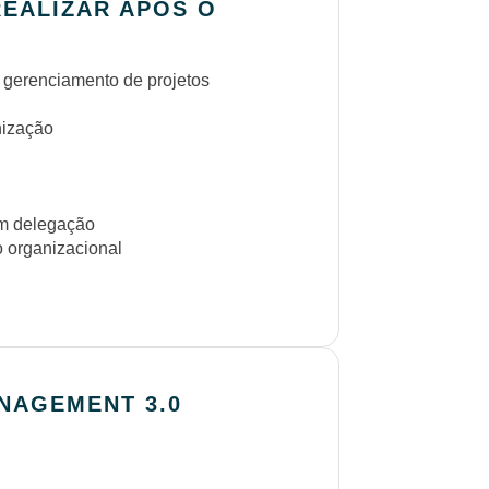
REALIZAR APÓS O
o gerenciamento de projetos
nização
om delegação
 organizacional
NAGEMENT 3.0