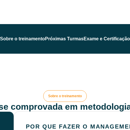
Sobre o treinamento
Próximas Turmas
Exame e Certificação
Sobre o treinamento
ise comprovada em metodologia
POR QUE FAZER O MANAGEMEN