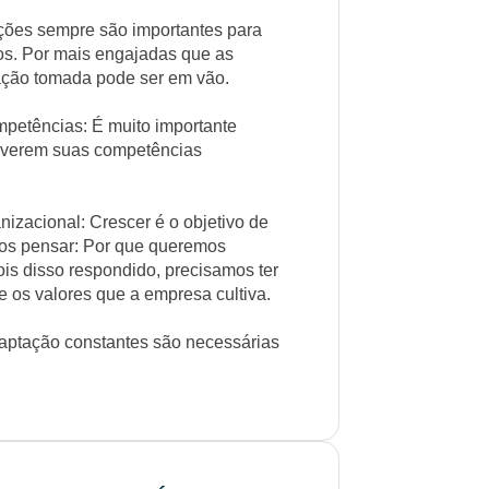
rições sempre são importantes para
dos. Por mais engajadas que as
 ação tomada pode ser em vão.
petências: É muito importante
olverem suas competências
nizacional: Crescer é o objetivo de
os pensar: Por que queremos
is disso respondido, precisamos ter
e os valores que a empresa cultiva.
daptação constantes são necessárias