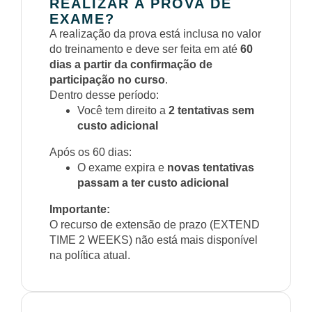
REALIZAR A PROVA DE
EXAME?
A realização da prova está inclusa no valor
do treinamento e deve ser feita em até
60
dias a partir da confirmação de
participação no curso
.
Dentro desse período:
Você tem direito a
2 tentativas sem
custo adicional
Após os 60 dias:
O exame expira e
novas tentativas
passam a ter custo adicional
Importante:
O recurso de extensão de prazo (EXTEND
TIME 2 WEEKS) não está mais disponível
na política atual.