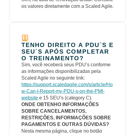
os valores diretamente com a Scaled Agile.
TENHO DIREITO A PDU´S E
SEU´S APÓS COMPLETAR
O TREINAMENTO?
Sim, você receberá seus PDU’s conforme
as informações disponibilizadas pela
Scaled Agile no seguinte link:
https://support.scaledagile.com/s/article/Ho
w-Can-I-Report-my-PDU-s-on-the-PMI-
website
e 15 SEU’s (category C).
ONDE OBTENHO INFORMAÇÕES
SOBRE CANCELAMENTOS,
RESTRIÇÕES, INFORMAÇÕES SOBRE
PAGAMENTOS E OUTRAS DÚVIDAS?
Nesta mesma página, clique no botão