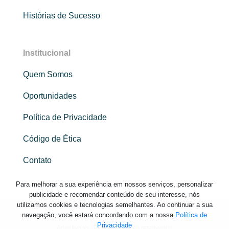
Histórias de Sucesso
Institucional
Quem Somos
Oportunidades
Política de Privacidade
Código de Ética
Contato
Para melhorar a sua experiência em nossos serviços, personalizar
publicidade e recomendar conteúdo de seu interesse, nós
utilizamos cookies e tecnologias semelhantes. Ao continuar a sua
navegação, você estará concordando com a nossa
Política de
Privacidade
Adaptworks. Todos os direitos reservados