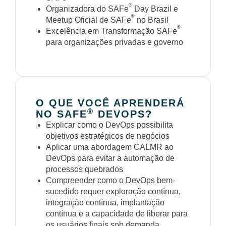
®
Organizadora do SAFe
Day Brazil e
®
Meetup Oficial de SAFe
no Brasil
®
Excelência em Transformação SAFe
para organizações privadas e governo
O QUE VOCÊ APRENDERÁ
®
NO SAFE
DEVOPS?
Explicar como o DevOps possibilita
objetivos estratégicos de negócios
Aplicar uma abordagem CALMR ao
DevOps para evitar a automação de
processos quebrados
Compreender como o DevOps bem-
sucedido requer exploração contínua,
integração contínua, implantação
contínua e a capacidade de liberar para
os usuários finais sob demanda