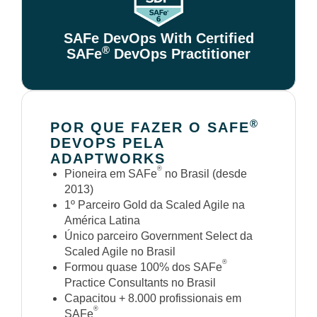
SAFe DevOps With Certified
®
SAFe
DevOps Practitioner
®
POR QUE FAZER O SAFE
DEVOPS PELA
ADAPTWORKS
®
Pioneira em SAFe
no Brasil (desde
2013)
1º Parceiro Gold da Scaled Agile na
América Latina
Único parceiro Government Select da
Scaled Agile no Brasil
®
Formou quase 100% dos SAFe
Practice Consultants no Brasil
Capacitou + 8.000 profissionais em
®
SAFe