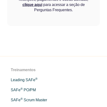
clique aqui
para acessar a seção de
Perguntas Frequentes.
Treinamentos
®
Leading SAFe
®
SAFe
PO/PM
®
SAFe
Scrum Master