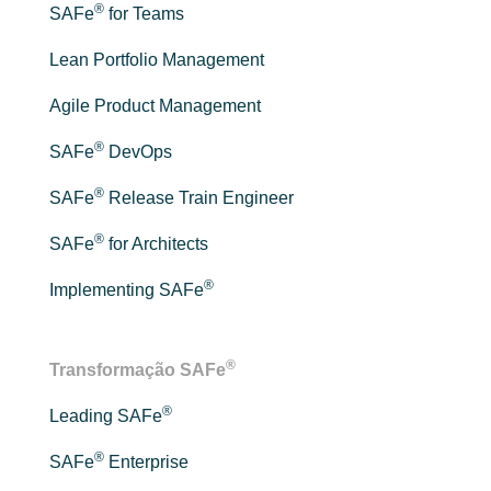
®
SAFe
for Teams
Lean Portfolio Management
Agile Product Management
®
SAFe
DevOps
®
SAFe
Release Train Engineer
®
SAFe
for Architects
®
Implementing SAFe
®
Transformação SAFe
®
Leading SAFe
®
SAFe
Enterprise